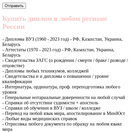
Купить диплом в любом регионе
России
- Дипломы ВУЗ (1960 - 2023 год) - РФ, Казахстан, Украина,
Беларусь
- Аттестаты (1970 - 2023 год) - РФ, Казахстан, Украина,
Беларусь
- Свидетельства ЗАГС (о рождении / смерти / браке / разводе /
отцовстве)
- Дипломы любых техникумов, колледжей
- Свидетельства и и дипломы о повышении / уровне
квалификации
- Интернатура, ординатура, проф. переподготовка любого
уровня
- Генеральные нотариальные доверенности на любой случай
- Справки об отсутствии судимости + апостиль
- Справки об обучении в ВУЗ / школе / колледже
- Перевод на любой язык мира, апостилирование в МинЮст
- Любые виды медицинских справок
- Отрисовка любого документа по образцу на любом языке
мира