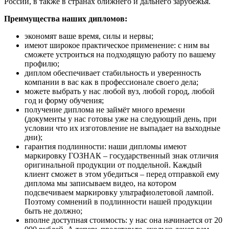
России, в также в странах ближнего и дальнего зарубежья.
Преимущества наших дипломов:
экономят ваше время, силы и нервы;
имеют широкое практическое применение: с ним вы
сможете устроиться на подходящую работу по вашему
профилю;
диплом обеспечивает стабильность и уверенность
компании в вас как в профессионале своего дела;
можете выбрать у нас любой вуз, любой город, любой
год и форму обучения;
получение диплома не займёт много времени
(документы у нас готовы уже на следующий день, при
условии что их изготовление не выпадает на выходные
дни);
гарантия подлинности: наши дипломы имеют
маркировку ГОЗНАК – государственный знак отличия
оригинальной продукции от поддельной. Каждый
клиент сможет в этом убедиться – перед отправкой ему
диплома мы записываем видео, на котором
подсвечиваем маркировку ультрафиолетовой лампой.
Поэтому сомнений в подлинности нашей продукции
быть не должно;
вполне доступная стоимость: у нас она начинается от 20