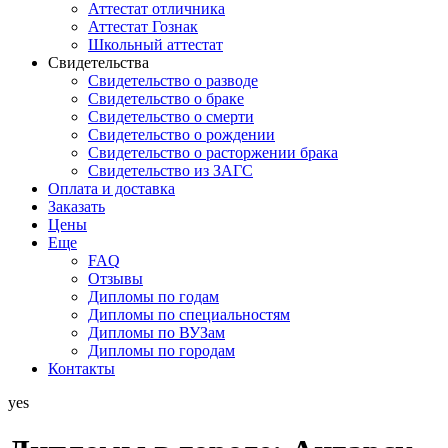
Аттестат отличника
Аттестат Гознак
Школьный аттестат
Свидетельства
Свидетельство о разводе
Свидетельство о браке
Свидетельство о смерти
Свидетельство о рождении
Свидетельство о расторжении брака
Свидетельство из ЗАГС
Оплата и доставка
Заказать
Цены
Еще
FAQ
Отзывы
Дипломы по годам
Дипломы по специальностям
Дипломы по ВУЗам
Дипломы по городам
Контакты
yes