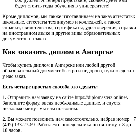
000 рублей. А теперь представьте, сколько денег вам
будут стоить годы обучения в университете!
Кроме дипломов, мы также изготавливаем на заказ аттестаты:
школьные, аттестаты техникумов и колледжей, а также
справки, свидетельства, сертификаты, удостоверения, справки
на иностранном языке и другие виды образовательных
документов на заказ.
Как заказать диплом в Ангарске
Чтобы купить диплом в Ангарске или любой другой
образовательный документ быстро и недорого, нужно сделать
у нас заказ.
Есть четыре простых способа это сделать:
1. Отправить нам заявку на сайте https://diplomasters.online/.
Заполните форму, введя необходимые данные, и спустя
несколько минут мы вам позвоним.
2. Вы можете позвонить нам самостоятельно, набрав номер +7
(495) 133-27-69. Работаем с понедельника по пятницу, с 8 до
18 часов.