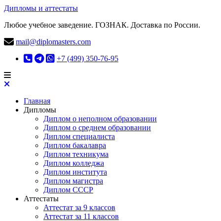
Дипломы и аттестаты
Любое учебное заведение. ГОЗНАК. Доставка по России.
mail@diplomasters.com
+7 (499) 350-76-95
Главная
Дипломы
Диплом о неполном образовании
Диплом о среднем образовании
Диплом специалиста
Диплом бакалавра
Диплом техникума
Диплом колледжа
Диплом института
Диплом магистра
Диплом СССР
Аттестаты
Аттестат за 9 классов
Аттестат за 11 классов