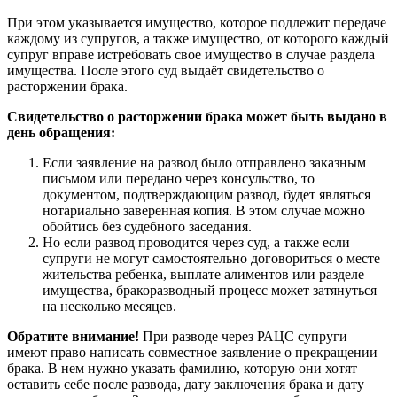
При этом указывается имущество, которое подлежит передаче
каждому из супругов, а также имущество, от которого каждый
супруг вправе истребовать свое имущество в случае раздела
имущества. После этого суд выдаёт свидетельство о
расторжении брака.
Свидетельство о расторжении брака может быть выдано в
день обращения:
Если заявление на развод было отправлено заказным
письмом или передано через консульство, то
документом, подтверждающим развод, будет являться
нотариально заверенная копия. В этом случае можно
обойтись без судебного заседания.
Но если развод проводится через суд, а также если
супруги не могут самостоятельно договориться о месте
жительства ребенка, выплате алиментов или разделе
имущества, бракоразводный процесс может затянуться
на несколько месяцев.
Обратите внимание!
При разводе через РАЦС супруги
имеют право написать совместное заявление о прекращении
брака. В нем нужно указать фамилию, которую они хотят
оставить себе после развода, дату заключения брака и дату