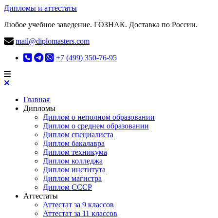
Дипломы и аттестаты
Любое учебное заведение. ГОЗНАК. Доставка по России.
mail@diplomasters.com
+7 (499) 350-76-95
Главная
Дипломы
Диплом о неполном образовании
Диплом о среднем образовании
Диплом специалиста
Диплом бакалавра
Диплом техникума
Диплом колледжа
Диплом института
Диплом магистра
Диплом СССР
Аттестаты
Аттестат за 9 классов
Аттестат за 11 классов