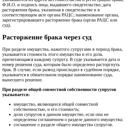
Ф.И.О. и подпись лица, выдавшего свидетельство; дата
расторжения брака, указанная в свидетельстве и в
соответствующем акте органа РАЦС; наименование органа,
зарегистрировавшего расторжение брака (орган РАЦС или
суд).
Расторжение брака через суд
При разделе имущества, нажитого супругами в период брака,
указывается стоимость этого имущества и его доля,
причитающаяся каждому супругу. В суде указывается дата и
номер решения суда, которым было определено расторгнуть
брак. В случае, если развод происходил в судебном порядке,
указывается в обязательном порядке наименование суда,
вынесшего решение.
При разделе общей совместной собственности супругов
указывается:
имущество, являющееся общей совместной
собственностью, и его стоимость;
доли супругов в данном имуществе, если они не
определены соглашением о разделе данного имущества;
соглашение о разделе общего имущества супругов.