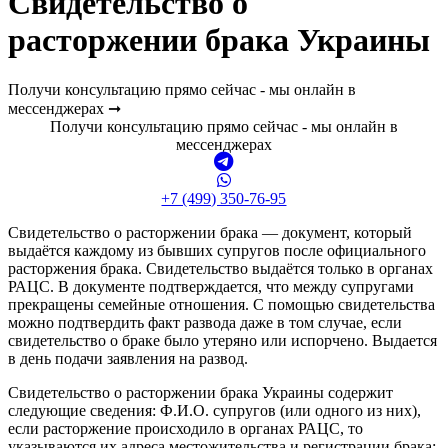
Свидетельство о
расторжении брака Украины
Получи консультацию прямо сейчас - мы онлайн в
мессенджерах ➞
Получи консультацию прямо сейчас - мы онлайн в
мессенджерах
+7 (499) 350-76-95
Свидетельство о расторжении брака — документ, который
выдаётся каждому из бывших супругов после официального
расторжения брака. Свидетельство выдаётся только в органах
РАЦС. В документе подтверждается, что между супругами
прекращены семейные отношения. С помощью свидетельства
можно подтвердить факт развода даже в том случае, если
свидетельство о браке было утеряно или испорчено. Выдается
в день подачи заявления на развод.
Свидетельство о расторжении брака Украины содержит
следующие сведения: Ф.И.О. супругов (или одного из них),
если расторжение происходило в органах РАЦС, то
указываются их адреса местожительства и регистрации брака;