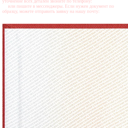
уточнение всех деталей звоните по телефону:
+7 (499) 350-76-
95
или пишите в мессенджеры. Если нужен документ по
образцу, можете отправить заявку на нашу почту:
mail@diplomasters.com