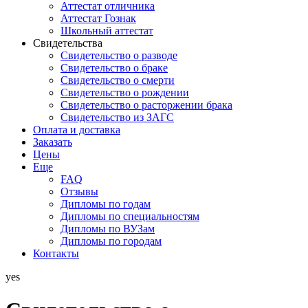
Аттестат отличника
Аттестат Гознак
Школьный аттестат
Свидетельства
Свидетельство о разводе
Свидетельство о браке
Свидетельство о смерти
Свидетельство о рождении
Свидетельство о расторжении брака
Свидетельство из ЗАГС
Оплата и доставка
Заказать
Цены
Еще
FAQ
Отзывы
Дипломы по годам
Дипломы по специальностям
Дипломы по ВУЗам
Дипломы по городам
Контакты
yes