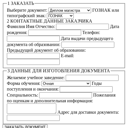
1
ЗАКАЗАТЬ
Выберите документ:
ГОЗНАК или
типографский знак:
2
КОНТАКТНЫЕ ДАННЫЕ ЗАКАЗЧИКА
Фамилия Имя Отчество:
Дата
рождения:
Телефон:
Дата выдачи предыдущего
документа об образовании:
Предыдущий документ об образовании:
E-mail:
3
ДАННЫЕ ДЛЯ ИЗГОТОВЛЕНИЯ ДОКУМЕНТА
Желаемое учебное заведение:
Форма обучения:
Годы
поступления и окончания:
Специальность:
Пожелания
по оценкам и дополнительная информация:
Адрес для доставки документа: