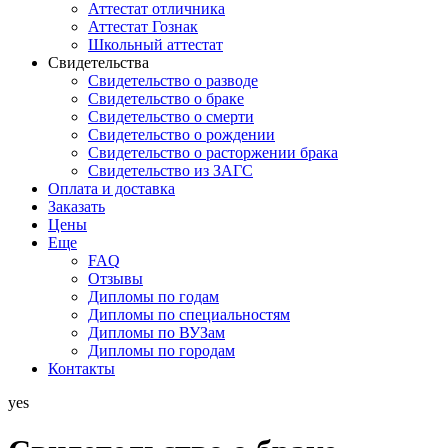
Аттестат отличника
Аттестат Гознак
Школьный аттестат
Свидетельства
Свидетельство о разводе
Свидетельство о браке
Свидетельство о смерти
Свидетельство о рождении
Свидетельство о расторжении брака
Свидетельство из ЗАГС
Оплата и доставка
Заказать
Цены
Еще
FAQ
Отзывы
Дипломы по годам
Дипломы по специальностям
Дипломы по ВУЗам
Дипломы по городам
Контакты
yes