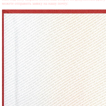
можете отправить заявку на нашу почту:
mail@diplomasters.com