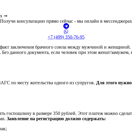
ах ➞
Получи консультацию прямо сейчас - мы онлайн в мессенджерах
+7 (499) 350-76-95
 факт заключения брачного союза между мужчиной и женщиной. 
са. Без данного документа, если человек при этом женат/замуже
ЗАГС по месту жительства одного из супругов.
Для этого нужно
ть госпошлину в размере 350 рублей. Этот платеж можно сделат
ми.
Заявление на регистрацию должно содержать:
рак;