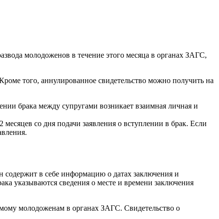
развода молодоженов в течение этого месяца в органах ЗАГС,
ь. Кроме того, аннулированное свидетельство можно получить на
ючении брака между супругами возникает взаимная личная и
месяцев со дня подачи заявления о вступлении в брак. Если
авления.
н содержит в себе информацию о датах заключения и
брака указываются сведения о месте и времени заключения
емому молодоженам в органах ЗАГС. Свидетельство о