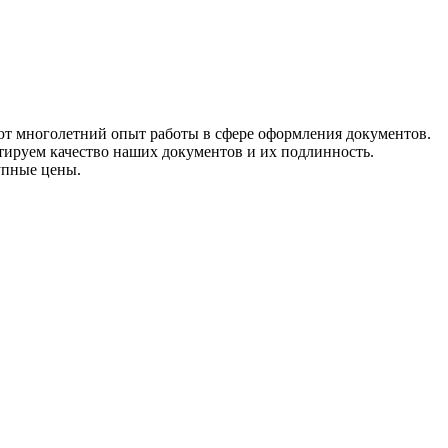
ют многолетний опыт работы в сфере оформления документов.
нтируем качество наших документов и их подлинность.
упные цены.