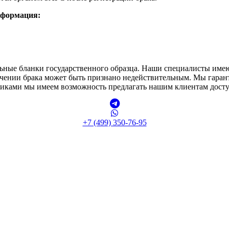
нформация:
ьные бланки государственного образца. Наши специалисты име
ключении брака может быть признано недействительным. Мы гара
щиками мы имеем возможность предлагать нашим клиентам дост
+7 (499) 350-76-95