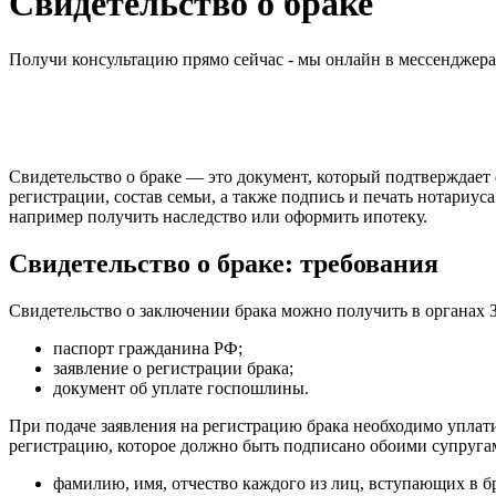
Свидетельство о браке
Получи консультацию прямо сейчас - мы онлайн в мессенджер
Свидетельство о браке — это документ, который подтверждает
регистрации, состав семьи, а также подпись и печать нотариу
например получить наследство или оформить ипотеку.
Свидетельство о браке: требования
Свидетельство о заключении брака можно получить в органах 
паспорт гражданина РФ;
заявление о регистрации брака;
документ об уплате госпошлины.
При подаче заявления на регистрацию брака необходимо уплати
регистрацию, которое должно быть подписано обоими супруга
фамилию, имя, отчество каждого из лиц, вступающих в б