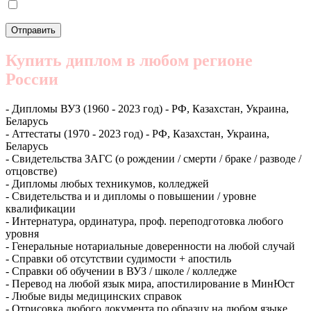
Купить диплом в любом регионе
России
- Дипломы ВУЗ (1960 - 2023 год) - РФ, Казахстан, Украина,
Беларусь
- Аттестаты (1970 - 2023 год) - РФ, Казахстан, Украина,
Беларусь
- Свидетельства ЗАГС (о рождении / смерти / браке / разводе /
отцовстве)
- Дипломы любых техникумов, колледжей
- Свидетельства и и дипломы о повышении / уровне
квалификации
- Интернатура, ординатура, проф. переподготовка любого
уровня
- Генеральные нотариальные доверенности на любой случай
- Справки об отсутствии судимости + апостиль
- Справки об обучении в ВУЗ / школе / колледже
- Перевод на любой язык мира, апостилирование в МинЮст
- Любые виды медицинских справок
- Отрисовка любого документа по образцу на любом языке