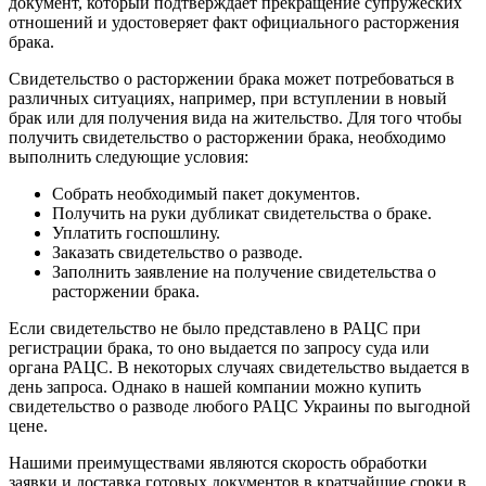
документ, который подтверждает прекращение супружеских
отношений и удостоверяет факт официального расторжения
брака.
Свидетельство о расторжении брака может потребоваться в
различных ситуациях, например, при вступлении в новый
брак или для получения вида на жительство. Для того чтобы
получить свидетельство о расторжении брака, необходимо
выполнить следующие условия:
Собрать необходимый пакет документов.
Получить на руки дубликат свидетельства о браке.
Уплатить госпошлину.
Заказать свидетельство о разводе.
Заполнить заявление на получение свидетельства о
расторжении брака.
Если свидетельство не было представлено в РАЦС при
регистрации брака, то оно выдается по запросу суда или
органа РАЦС. В некоторых случаях свидетельство выдается в
день запроса. Однако в нашей компании можно купить
свидетельство о разводе любого РАЦС Украины по выгодной
цене.
Нашими преимуществами являются скорость обработки
заявки и доставка готовых документов в кратчайшие сроки в