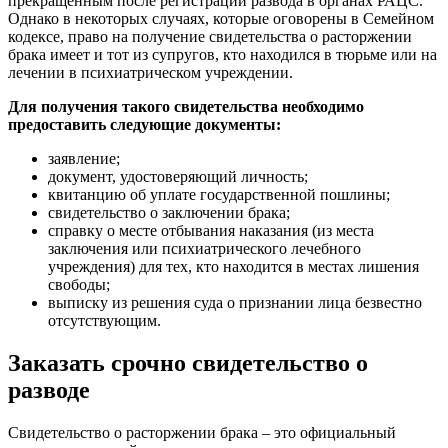
прекращенным после регистрации развода в органах РАЦС.
Однако в некоторых случаях, которые оговорены в Семейном
кодексе, право на получение свидетельства о расторжении
брака имеет и тот из супругов, кто находился в тюрьме или на
лечении в психиатрическом учреждении.
Для получения такого свидетельства необходимо
предоставить следующие документы:
заявление;
документ, удостоверяющий личность;
квитанцию об уплате государственной пошлины;
свидетельство о заключении брака;
справку о месте отбывания наказания (из места
заключения или психиатрического лечебного
учреждения) для тех, кто находится в местах лишения
свободы;
выписку из решения суда о признании лица безвестно
отсутствующим.
Заказать срочно свидетельство о
разводе
Свидетельство о расторжении брака – это официальный