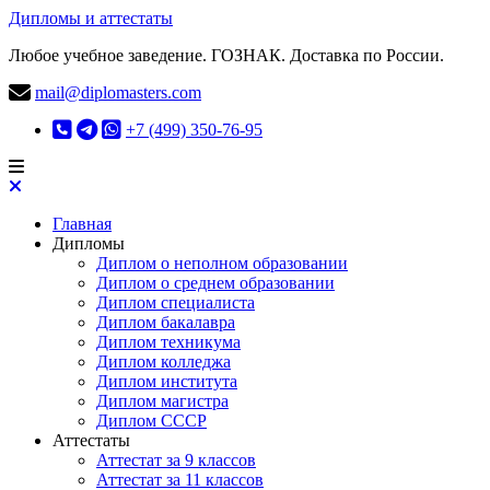
Дипломы и аттестаты
Любое учебное заведение. ГОЗНАК. Доставка по России.
mail@diplomasters.com
+7 (499) 350-76-95
Главная
Дипломы
Диплом о неполном образовании
Диплом о среднем образовании
Диплом специалиста
Диплом бакалавра
Диплом техникума
Диплом колледжа
Диплом института
Диплом магистра
Диплом СССР
Аттестаты
Аттестат за 9 классов
Аттестат за 11 классов