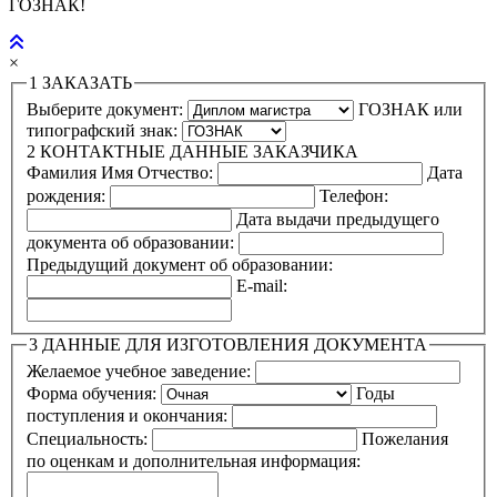
ГОЗНАК!
×
1
ЗАКАЗАТЬ
Выберите документ:
ГОЗНАК или
типографский знак:
2
КОНТАКТНЫЕ ДАННЫЕ ЗАКАЗЧИКА
Фамилия Имя Отчество:
Дата
рождения:
Телефон:
Дата выдачи предыдущего
документа об образовании:
Предыдущий документ об образовании:
E-mail:
3
ДАННЫЕ ДЛЯ ИЗГОТОВЛЕНИЯ ДОКУМЕНТА
Желаемое учебное заведение:
Форма обучения:
Годы
поступления и окончания:
Специальность:
Пожелания
по оценкам и дополнительная информация: