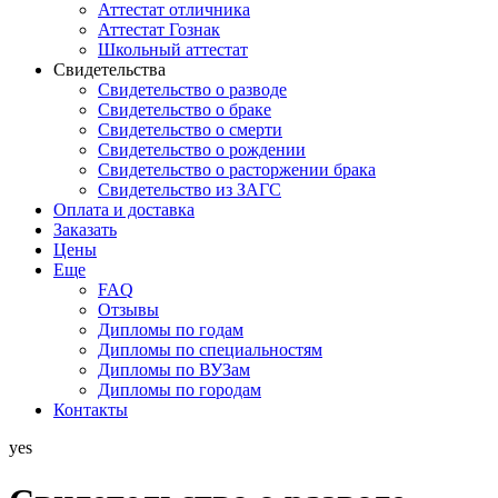
Аттестат отличника
Аттестат Гознак
Школьный аттестат
Свидетельства
Свидетельство о разводе
Свидетельство о браке
Свидетельство о смерти
Свидетельство о рождении
Свидетельство о расторжении брака
Свидетельство из ЗАГС
Оплата и доставка
Заказать
Цены
Еще
FAQ
Отзывы
Дипломы по годам
Дипломы по специальностям
Дипломы по ВУЗам
Дипломы по городам
Контакты
yes