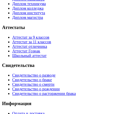
Диплом техникума
Диплом колледжа
Диплом института
Диплом магистра
Аттестаты
Аттестат за 9 классов
Аттестат за 11 классов
Аттестат отличника
Аттестат Гознак
Школьный аттестат
Свидетельства
Свидетельство о разводе
Свидетельство о браке
Свидетельство о смерти
Свидетельство о рождении
Свидетельство о расторжении брака
Информация
Оплата и доставка