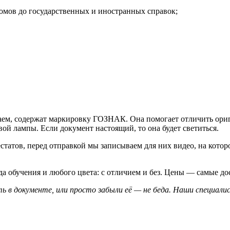
мов до государственных и иностранных справок;
иваем, содержат маркировку ГОЗНАК. Она помогает отличить ори
вой лампы. Если документ настоящий, то она будет светиться.
статов, перед отправкой мы записываем для них видео, на кото
да обучения и любого цвета: с отличием и без. Цены — самые д
ь в документе, или просто забыли её — не беда. Наши специал