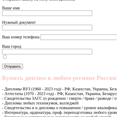
Ваше имя
Нужный документ
Ваш номер телефона
Ваш город
Купить диплом в любом регионе России
- Дипломы ВУЗ (1960 - 2023 год) - РФ, Казахстан, Украина, Бел
- Аттестаты (1970 - 2023 год) - РФ, Казахстан, Украина, Беларус
- Свидетельства ЗАГС (о рождении / смерти / браке / разводе / 
- Дипломы любых техникумов, колледжей
- Свидетельства и и дипломы о повышении / уровне квалифик
- Интернатура, ординатура, проф. переподготовка любого уров