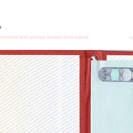
а
точнение всех деталей звоните по телефону:
+7 (499) 350-76-95
ил