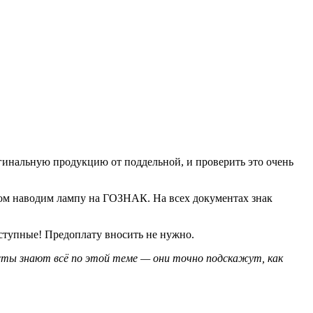
гинальную продукцию от поддельной, и проверить это очень
ром наводим лампу на ГОЗНАК. На всех документах знак
оступные! Предоплату вносить не нужно.
исты знают всё по этой теме — они точно подскажут, как