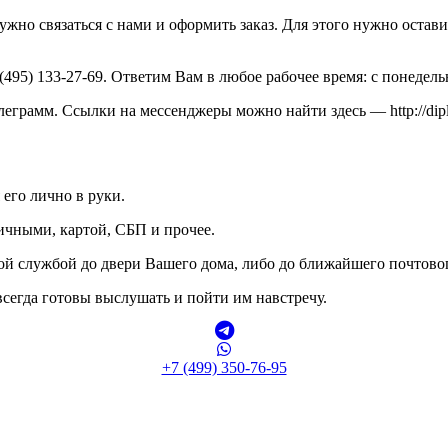
но связаться с нами и оформить заказ. Для этого нужно оставить 
95) 133-27-69. Ответим Вам в любое рабочее время: с понедельни
еграмм. Ссылки на мессенджеры можно найти здесь — http://diplom
 его лично в руки.
ичными, картой, СБП и прочее.
кой службой до двери Вашего дома, либо до ближайшего почтово
сегда готовы выслушать и пойти им навстречу.
+7 (499) 350-76-95