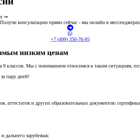
сии
ах ➞
Получи консультацию прямо сейчас - мы онлайн в мессенджерах
+7 (499) 350-76-95
 самым низким ценам
 за 9 классов. Мы с пониманием относимся к таким ситуациям, п
 за пару дней!
в, аттестатов и других образовательных документов: сертификат
 и дальнего зарубежья;