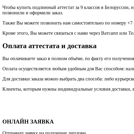
Чтобы купить подлинный аттестат за 9 классов в Белоруссии, нуж
позвонили и оформили заказ.
Также Вы можете позвонить нам самостоятельно по номеру +7 (4
Кроме этого, Вы можете связаться с нами через Ватсапп или Тел
Оплата аттестата и доставка
Вы оплачиваете заказ в полном объёме, по факту его получения
Оплата осуществляется любым удобным для Вас способом: нал
Для доставки заказа можно выбрать два способа: либо курьерс
Клиенты, которым нужны индивидуальные условия доставки, в
ОНЛАЙН ЗАЯВКА
Отправьте заявку на получение диплома