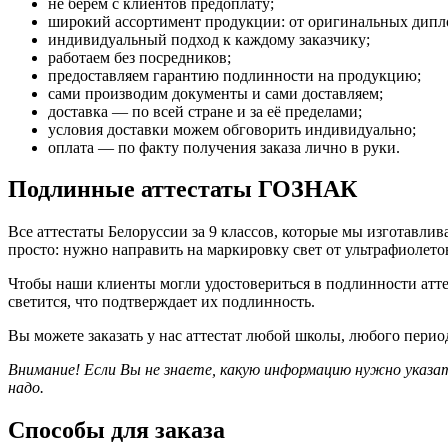
не берём с клиентов предоплату;
широкий ассортимент продукции: от оригинальных дипло
индивидуальный подход к каждому заказчику;
работаем без посредников;
предоставляем гарантию подлинности на продукцию;
сами производим документы и сами доставляем;
доставка — по всей стране и за её пределами;
условия доставки можем обговорить индивидуально;
оплата — по факту получения заказа лично в руки.
Подлинные аттестаты ГОЗНАК
Все аттестаты Белоруссии за 9 классов, которые мы изготавл
просто: нужно направить на маркировку свет от ультрафиолето
Чтобы наши клиенты могли удостовериться в подлинности атте
светится, что подтверждает их подлинность.
Вы можете заказать у нас аттестат любой школы, любого перио
Внимание! Если Вы не знаете, какую информацию нужно указат
надо.
Способы для заказа