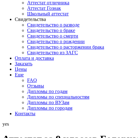
Аттестат отличника
Аттестат Гознак
Школьный аттестат
Свидетельства
Свидетельство о разводе
Свидетельство о браке
Свидетельство о смерти
Свидетельство о рождении
Свидетельство о расторжении брака
Свидетельство из ЗАГС
Оплата и доставка
Заказать
Цены
Еще
FAQ
Отзывы
Дипломы по годам
Дипломы по специальностям
Дипломы по ВУЗам
Дипломы по городам
Контакты
yes