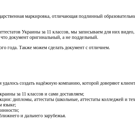
дарственная маркировка, отличающая подлинный образовательны
ттестатов Украины за 11 классов, мы записываем для них виде
о, что документ оригинальный, а не поддельный.
го года. Также можем сделать документ с отличием.
ам удалось создать надёжную компанию, которой доверяют клиент
краины за 11 классов и сами доставляем;
ции: дипломы, аттестаты (школьные, аттестаты колледжей и тех
м языке;
линности;
ближнего и дальнего зарубежья.