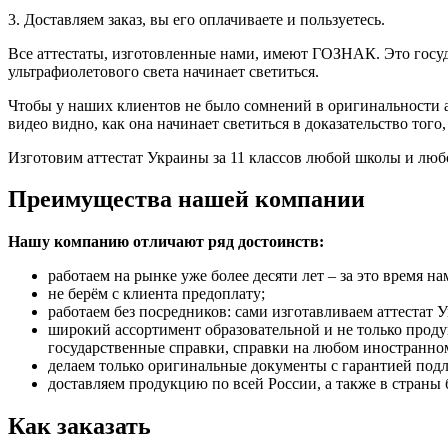
3. Доставляем заказ, вы его оплачиваете и пользуетесь.
Все аттестаты, изготовленные нами, имеют ГОЗНАК. Это госу
ультрафиолетового света начинает светиться.
Чтобы у наших клиентов не было сомнений в оригинальности а
видео видно, как она начинает светиться в доказательство тог
Изготовим аттестат Украины за 11 классов любой школы и любо
Преимущества нашей компании
Нашу компанию отличают ряд достоинств:
работаем на рынке уже более десяти лет – за это время н
не берём с клиента предоплату;
работаем без посредников: сами изготавливаем аттестат У
широкий ассортимент образовательной и не только продук
государственные справки, справки на любом иностранно
делаем только оригинальные документы с гарантией под
доставляем продукцию по всей России, а также в страны 
Как заказать