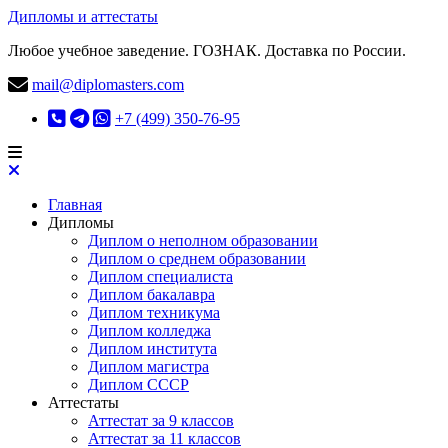
Дипломы и аттестаты
Любое учебное заведение. ГОЗНАК. Доставка по России.
mail@diplomasters.com
+7 (499) 350-76-95
Главная
Дипломы
Диплом о неполном образовании
Диплом о среднем образовании
Диплом специалиста
Диплом бакалавра
Диплом техникума
Диплом колледжа
Диплом института
Диплом магистра
Диплом СССР
Аттестаты
Аттестат за 9 классов
Аттестат за 11 классов