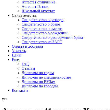
Аттестат отличника
Аттестат Гознак
Школьный аттестат
Свидетельства
Свидетельство о разводе
Свидетельство о браке
Свидетельство о смерти
Свидетельство о рождении
Свидетельство о расторжении брака
Свидетельство из ЗАГС
Оплата и доставка
Заказать
Цены
Еще
FAQ
Отзывы
Дипломы по годам
Дипломы по специальностям
Дипломы по ВУЗам
Дипломы по городам
Контакты
yes