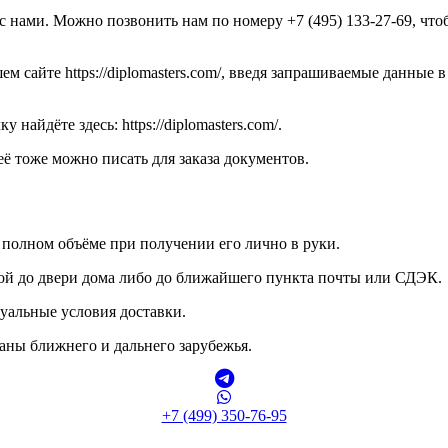
с нами. Можно позвонить нам по номеру +7 (495) 133-27-69, чтобы
м сайте https://diplomasters.com/, введя запрашиваемые данные
найдёте здесь: https://diplomasters.com/.
неё тоже можно писать для заказа документов.
в полном объёме при получении его лично в руки.
ой до двери дома либо до ближайшего пункта почты или СДЭК.
уальные условия доставки.
аны ближнего и дальнего зарубежья.
+7 (499) 350-76-95