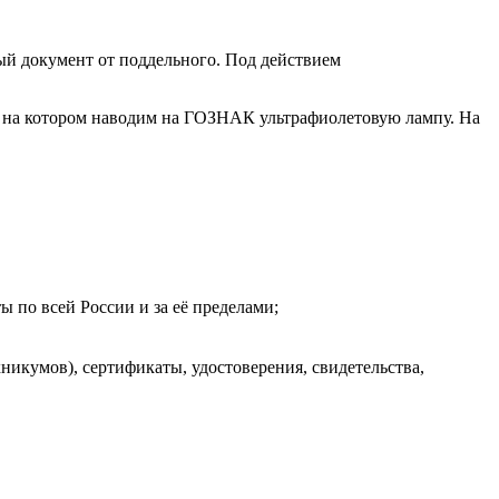
й документ от поддельного. Под действием
о, на котором наводим на ГОЗНАК ультрафиолетовую лампу. На
ы по всей России и за её пределами;
никумов), сертификаты, удостоверения, свидетельства,