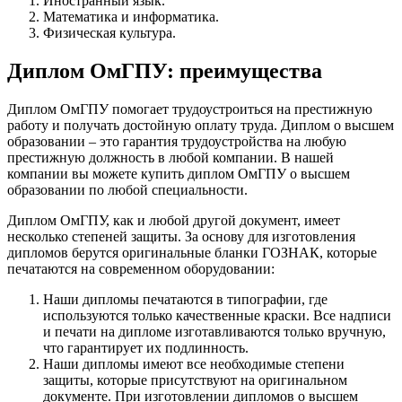
Иностранный язык.
Математика и информатика.
Физическая культура.
Диплом ОмГПУ: преимущества
Диплом ОмГПУ помогает трудоустроиться на престижную
работу и получать достойную оплату труда. Диплом о высшем
образовании – это гарантия трудоустройства на любую
престижную должность в любой компании. В нашей
компании вы можете купить диплом ОмГПУ о высшем
образовании по любой специальности.
Диплом ОмГПУ, как и любой другой документ, имеет
несколько степеней защиты. За основу для изготовления
дипломов берутся оригинальные бланки ГОЗНАК, которые
печатаются на современном оборудовании:
Наши дипломы печатаются в типографии, где
используются только качественные краски. Все надписи
и печати на дипломе изготавливаются только вручную,
что гарантирует их подлинность.
Наши дипломы имеют все необходимые степени
защиты, которые присутствуют на оригинальном
документе. При изготовлении дипломов о высшем