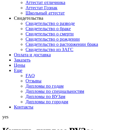
Аттестат отличника
Аттестат Гознак
Школьный аттестат
Свидетельства
Свидетельство о разводе
Свидетельство о браке
Свидетельство о смерти
Свидетельство о рождении
Свидетельство о расторжении брака
Свидетельство из ЗАГС
Оплата и доставка
Заказать
Цены
Еще
FAQ
Отзывы
Дипломы по годам
Дипломы по специальностям
Дипломы по ВУЗам
Дипломы по городам
Контакты
yes