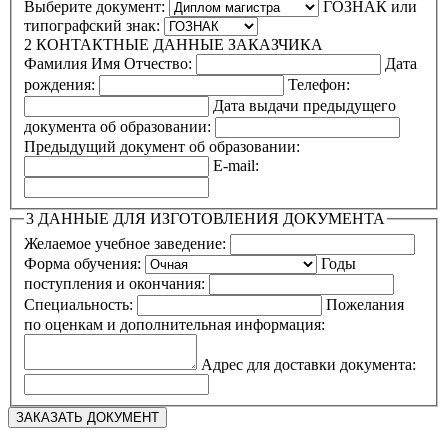
Выберите документ:
ГОЗНАК или
типографский знак:
2
КОНТАКТНЫЕ ДАННЫЕ ЗАКАЗЧИКА
Фамилия Имя Отчество:
Дата
рождения:
Телефон:
Дата выдачи предыдущего
документа об образовании:
Предыдущий документ об образовании:
E-mail:
3
ДАННЫЕ ДЛЯ ИЗГОТОВЛЕНИЯ ДОКУМЕНТА
Желаемое учебное заведение:
Форма обучения:
Годы
поступления и окончания:
Специальность:
Пожелания
по оценкам и дополнительная информация:
Адрес для доставки документа: