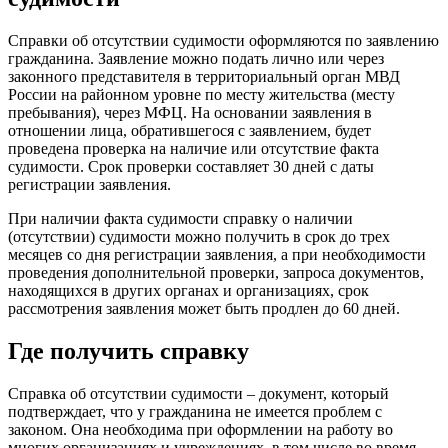
Справки об отсутствии судимости оформляются по заявлению
гражданина. Заявление можно подать лично или через
законного представителя в территориальный орган МВД
России на районном уровне по месту жительства (месту
пребывания), через МФЦ. На основании заявления в
отношении лица, обратившегося с заявлением, будет
проведена проверка на наличие или отсутствие факта
судимости. Срок проверки составляет 30 дней с даты
регистрации заявления.
При наличии факта судимости справку о наличии
(отсутствии) судимости можно получить в срок до трех
месяцев со дня регистрации заявления, а при необходимости
проведения дополнительной проверки, запроса документов,
находящихся в других органах и организациях, срок
рассмотрения заявления может быть продлен до 60 дней.
Где получить справку
Справка об отсутствии судимости – документ, который
подтверждает, что у гражданина не имеется проблем с
законом. Она необходима при оформлении на работу во
многих организациях и учреждениях, в том числе во время