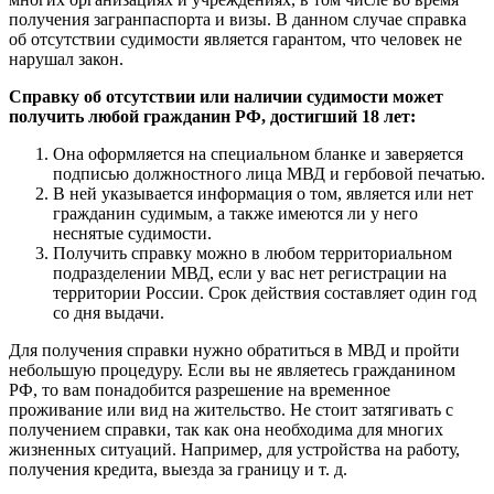
получения загранпаспорта и визы. В данном случае справка
об отсутствии судимости является гарантом, что человек не
нарушал закон.
Справку об отсутствии или наличии судимости может
получить любой гражданин РФ, достигший 18 лет:
Она оформляется на специальном бланке и заверяется
подписью должностного лица МВД и гербовой печатью.
В ней указывается информация о том, является или нет
гражданин судимым, а также имеются ли у него
неснятые судимости.
Получить справку можно в любом территориальном
подразделении МВД, если у вас нет регистрации на
территории России. Срок действия составляет один год
со дня выдачи.
Для получения справки нужно обратиться в МВД и пройти
небольшую процедуру. Если вы не являетесь гражданином
РФ, то вам понадобится разрешение на временное
проживание или вид на жительство. Не стоит затягивать с
получением справки, так как она необходима для многих
жизненных ситуаций. Например, для устройства на работу,
получения кредита, выезда за границу и т. д.