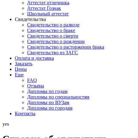
Аттестат отличника
Аттестат Гознак
Школьный аттестат
Свидетельства
Свидетельство о разводе
Свидетельство о браке
Свидетельство о смерти
Свидетельство о рождении
Свидетельство о расторжении брака
Свидетельство из ЗАГС
Оплата и доставка
Заказать
Цены
Еще
FAQ
Отзывы
Дипломы по годам
Дипломы по специальностям
Дипломы по ВУЗам
Дипломы по городам
Контакты
yes