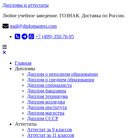
Дипломы и аттестаты
Любое учебное заведение. ГОЗНАК. Доставка по России.
mail@diplomasters.com
+7 (499) 350-76-95
Главная
Дипломы
Диплом о неполном образовании
Диплом о среднем образовании
Диплом специалиста
Диплом бакалавра
Диплом техникума
Диплом колледжа
Диплом института
Диплом магистра
Диплом СССР
Аттестаты
Аттестат за 9 классов
Аттестат за 11 классов