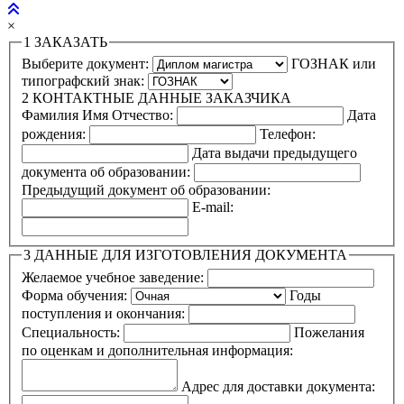
×
1
ЗАКАЗАТЬ
Выберите документ:
ГОЗНАК или
типографский знак:
2
КОНТАКТНЫЕ ДАННЫЕ ЗАКАЗЧИКА
Фамилия Имя Отчество:
Дата
рождения:
Телефон:
Дата выдачи предыдущего
документа об образовании:
Предыдущий документ об образовании:
E-mail:
3
ДАННЫЕ ДЛЯ ИЗГОТОВЛЕНИЯ ДОКУМЕНТА
Желаемое учебное заведение:
Форма обучения:
Годы
поступления и окончания:
Специальность:
Пожелания
по оценкам и дополнительная информация:
Адрес для доставки документа: