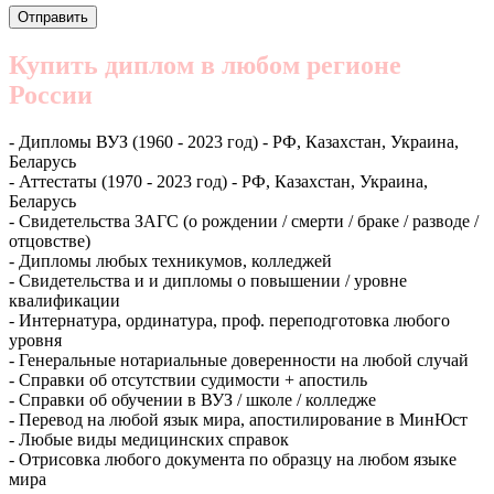
Купить диплом в любом регионе
России
- Дипломы ВУЗ (1960 - 2023 год) - РФ, Казахстан, Украина,
Беларусь
- Аттестаты (1970 - 2023 год) - РФ, Казахстан, Украина,
Беларусь
- Свидетельства ЗАГС (о рождении / смерти / браке / разводе /
отцовстве)
- Дипломы любых техникумов, колледжей
- Свидетельства и и дипломы о повышении / уровне
квалификации
- Интернатура, ординатура, проф. переподготовка любого
уровня
- Генеральные нотариальные доверенности на любой случай
- Справки об отсутствии судимости + апостиль
- Справки об обучении в ВУЗ / школе / колледже
- Перевод на любой язык мира, апостилирование в МинЮст
- Любые виды медицинских справок
- Отрисовка любого документа по образцу на любом языке
мира