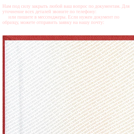
Нам под силу закрыть любой ваш вопрос по документам. Для
уточнение всех деталей звоните по телефону:
+7 (499) 350-76-
95
или пишите в мессенджеры. Если нужен документ по
образцу, можете отправить заявку на нашу почту:
mail@diplomasters.com