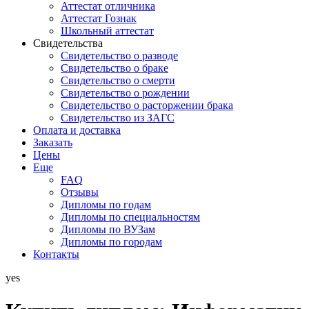
Аттестат отличника
Аттестат Гознак
Школьный аттестат
Свидетельства
Свидетельство о разводе
Свидетельство о браке
Свидетельство о смерти
Свидетельство о рождении
Свидетельство о расторжении брака
Свидетельство из ЗАГС
Оплата и доставка
Заказать
Цены
Еще
FAQ
Отзывы
Дипломы по годам
Дипломы по специальностям
Дипломы по ВУЗам
Дипломы по городам
Контакты
yes