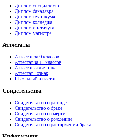
Диплом специалиста
Диплом бакалавра
Диплом техникума
Диплом колледжа
Диплом института
Диплом магистра
Аттестаты
Аттестат за 9 классов
Аттестат за 11 классов
Аттестат отличника
Аттестат Гознак
Школьный аттестат
Свидетельства
Свидетельство о разводе
Свидетельство о браке
Свидетельство о смерти
Свидетельство о рождении
Свидетельство о расторжении брака
Информация