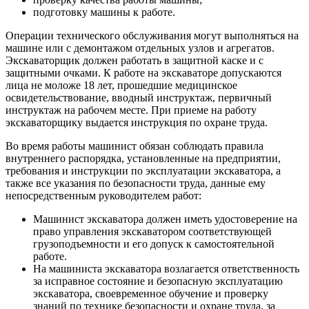
подготовку машины к работе.
Операции технического обслуживания могут выполняться на
машине или с демонтажом отдельных узлов и агрегатов.
Экскаваторщик должен работать в защитной каске и с
защитными очками. К работе на экскаваторе допускаются
лица не моложе 18 лет, прошедшие медицинское
освидетельствование, вводный инструктаж, первичный
инструктаж на рабочем месте. При приеме на работу
экскаваторщику выдается инструкция по охране труда.
Во время работы машинист обязан соблюдать правила
внутреннего распорядка, установленные на предприятии,
требования и инструкции по эксплуатации экскаватора, а
также все указания по безопасности труда, данные ему
непосредственным руководителем работ:
Машинист экскаватора должен иметь удостоверение на
право управления экскаватором соответствующей
грузоподъемности и его допуск к самостоятельной
работе.
На машиниста экскаватора возлагается ответственность
за исправное состояние и безопасную эксплуатацию
экскаватора, своевременное обучение и проверку
знаний по технике безопасности и охране труда, за