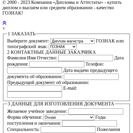
© 2000 - 2023 Компания «Дипломы и Аттестаты» - купить
диплом о высшем или среднем образовании - качество
ГОЗНАК!
×
1
ЗАКАЗАТЬ
Выберите документ:
ГОЗНАК или
типографский знак:
2
КОНТАКТНЫЕ ДАННЫЕ ЗАКАЗЧИКА
Фамилия Имя Отчество:
Дата
рождения:
Телефон:
Дата выдачи предыдущего
документа об образовании:
Предыдущий документ об образовании:
E-mail:
3
ДАННЫЕ ДЛЯ ИЗГОТОВЛЕНИЯ ДОКУМЕНТА
Желаемое учебное заведение:
Форма обучения:
Годы
поступления и окончания:
Специальность:
Пожелания