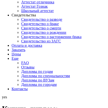
Аттестат отличника
Аттестат Гознак
Школьный аттестат
Свидетельства
Свидетельство о разводе
Свидетельство о браке
Свидетельство о смерти
Свидетельство о рождении
Свидетельство о расторжении брака
Свидетельство из ЗАГС
Оплата и доставка
Заказать
Цены
Еще
FAQ
Отзывы
Дипломы по годам
Дипломы по специальностям
Дипломы по ВУЗам
Дипломы по городам
Контакты
yes