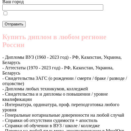
Ваш город
Купить диплом в любом регионе
России
- Дипломы ВУЗ (1960 - 2023 год) - РФ, Казахстан, Украина,
Беларусь
- Аттестаты (1970 - 2023 год) - РФ, Казахстан, Украина,
Беларусь
- Свидетельства ЗАГС (о рождении / смерти / браке / разводе /
отцовстве)
- Дипломы любых техникумов, колледжей
- Свидетельства и и дипломы о повышении / уровне
квалификации
- Интернатура, ординатура, проф. переподготовка любого
уровня
- Генеральные нотариальные доверенности на любой случай
- Справки об отсутствии судимости + апостиль
- Справки об обучении в ВУЗ / школе / колледже
- Перевод на любой язык мира, апостилирование в МинЮст