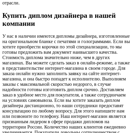
отрасли.
Купить диплом дизайнера в нашей
компании
У нас в наличии имеются дипломы дизайнера, изготовленные
на оригинальном бланке с печатями и голограммами. Если вы
хотите приобрести корочки по этой специализации, то мы
готовы предложить вам документ наивысшего качества.
Стоимость диплома значительно ниже, чем в других
магазинах. Вы можете сделать заказ в онлайн-режиме, а также
в представительстве интернет-магазина в своем городе. Для
заказа онлайн нужно заполнить заявку на сайте интернет-
магазина, и она быстро попадет к исполнителю. Выполняем
заказы с максимальной скоростью недорого, в случае
надобности готовы изготовить диплом срочно. Доставляем
заказ в удобное место для покупателя, а также сотрудничаем
на условиях самовывоза. Если вы хотите заказать диплом
дизайнера дистанционно, то наши сотрудники предоставят
консультацию по любому вопросу. Для этого напишите нам
или позвоните по телефону. Наш интернет-магазин является
признанным лидером в сфере продажи дипломов на
территории России. Количество наших клиентов ежедневно
увеличивается. Покупатели довольны сотрудничеством с