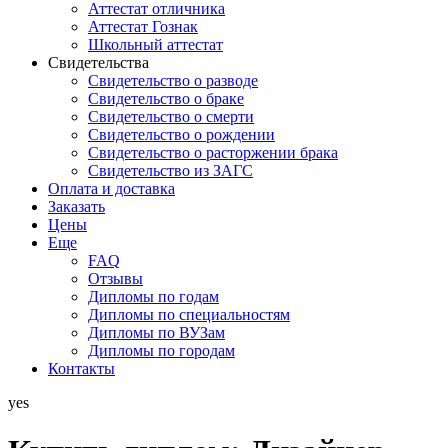
Аттестат отличника
Аттестат Гознак
Школьный аттестат
Свидетельства
Свидетельство о разводе
Свидетельство о браке
Свидетельство о смерти
Свидетельство о рождении
Свидетельство о расторжении брака
Свидетельство из ЗАГС
Оплата и доставка
Заказать
Цены
Еще
FAQ
Отзывы
Дипломы по годам
Дипломы по специальностям
Дипломы по ВУЗам
Дипломы по городам
Контакты
yes