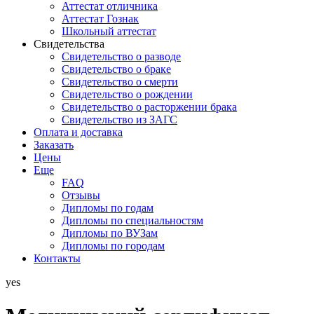
Аттестат отличника
Аттестат Гознак
Школьный аттестат
Свидетельства
Свидетельство о разводе
Свидетельство о браке
Свидетельство о смерти
Свидетельство о рождении
Свидетельство о расторжении брака
Свидетельство из ЗАГС
Оплата и доставка
Заказать
Цены
Еще
FAQ
Отзывы
Дипломы по годам
Дипломы по специальностям
Дипломы по ВУЗам
Дипломы по городам
Контакты
yes