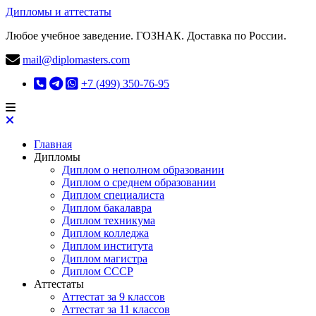
Дипломы и аттестаты
Любое учебное заведение. ГОЗНАК. Доставка по России.
mail@diplomasters.com
+7 (499) 350-76-95
Главная
Дипломы
Диплом о неполном образовании
Диплом о среднем образовании
Диплом специалиста
Диплом бакалавра
Диплом техникума
Диплом колледжа
Диплом института
Диплом магистра
Диплом СССР
Аттестаты
Аттестат за 9 классов
Аттестат за 11 классов