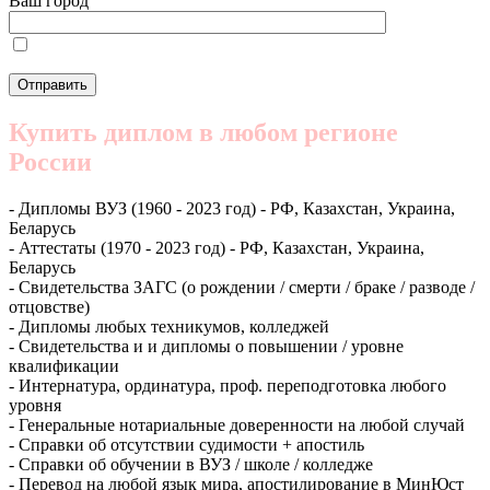
Ваш город
Купить диплом в любом регионе
России
- Дипломы ВУЗ (1960 - 2023 год) - РФ, Казахстан, Украина,
Беларусь
- Аттестаты (1970 - 2023 год) - РФ, Казахстан, Украина,
Беларусь
- Свидетельства ЗАГС (о рождении / смерти / браке / разводе /
отцовстве)
- Дипломы любых техникумов, колледжей
- Свидетельства и и дипломы о повышении / уровне
квалификации
- Интернатура, ординатура, проф. переподготовка любого
уровня
- Генеральные нотариальные доверенности на любой случай
- Справки об отсутствии судимости + апостиль
- Справки об обучении в ВУЗ / школе / колледже
- Перевод на любой язык мира, апостилирование в МинЮст