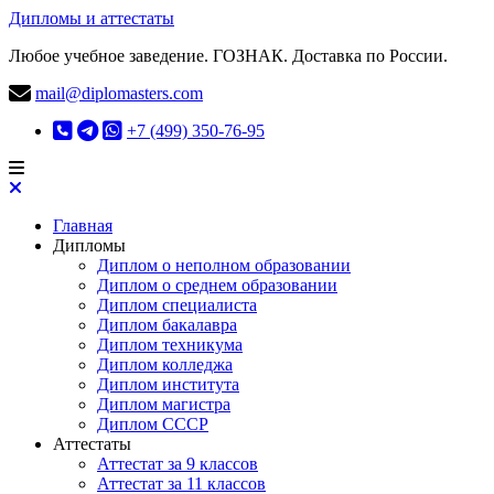
Дипломы и аттестаты
Любое учебное заведение. ГОЗНАК. Доставка по России.
mail@diplomasters.com
+7 (499) 350-76-95
Главная
Дипломы
Диплом о неполном образовании
Диплом о среднем образовании
Диплом специалиста
Диплом бакалавра
Диплом техникума
Диплом колледжа
Диплом института
Диплом магистра
Диплом СССР
Аттестаты
Аттестат за 9 классов
Аттестат за 11 классов