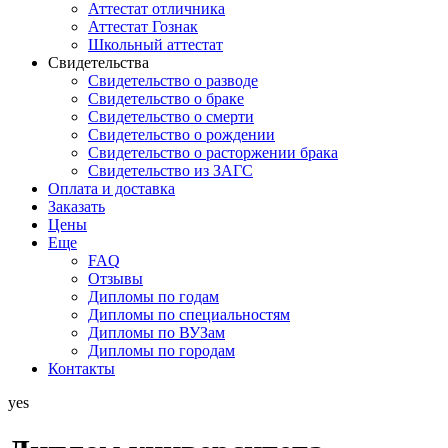
Аттестат отличника
Аттестат Гознак
Школьный аттестат
Свидетельства
Свидетельство о разводе
Свидетельство о браке
Свидетельство о смерти
Свидетельство о рождении
Свидетельство о расторжении брака
Свидетельство из ЗАГС
Оплата и доставка
Заказать
Цены
Еще
FAQ
Отзывы
Дипломы по годам
Дипломы по специальностям
Дипломы по ВУЗам
Дипломы по городам
Контакты
yes