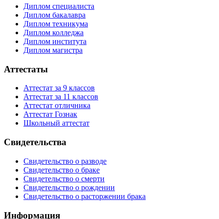
Диплом специалиста
Диплом бакалавра
Диплом техникума
Диплом колледжа
Диплом института
Диплом магистра
Аттестаты
Аттестат за 9 классов
Аттестат за 11 классов
Аттестат отличника
Аттестат Гознак
Школьный аттестат
Свидетельства
Свидетельство о разводе
Свидетельство о браке
Свидетельство о смерти
Свидетельство о рождении
Свидетельство о расторжении брака
Информация