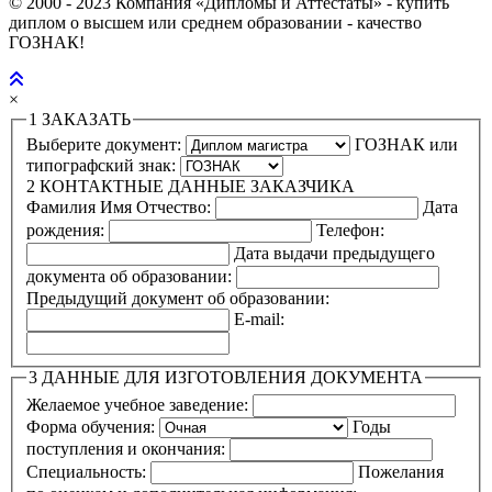
© 2000 - 2023 Компания «Дипломы и Аттестаты» - купить
диплом о высшем или среднем образовании - качество
ГОЗНАК!
×
1
ЗАКАЗАТЬ
Выберите документ:
ГОЗНАК или
типографский знак:
2
КОНТАКТНЫЕ ДАННЫЕ ЗАКАЗЧИКА
Фамилия Имя Отчество:
Дата
рождения:
Телефон:
Дата выдачи предыдущего
документа об образовании:
Предыдущий документ об образовании:
E-mail:
3
ДАННЫЕ ДЛЯ ИЗГОТОВЛЕНИЯ ДОКУМЕНТА
Желаемое учебное заведение:
Форма обучения:
Годы
поступления и окончания:
Специальность:
Пожелания