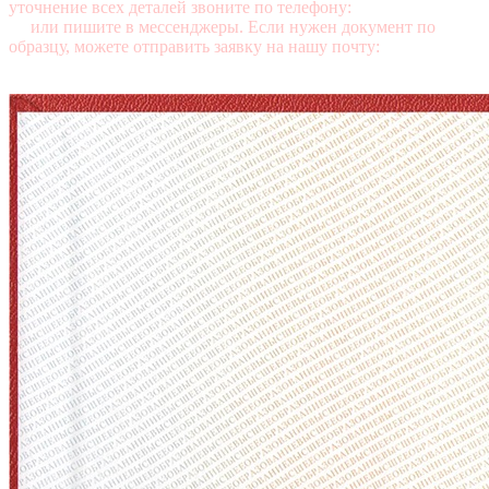
уточнение всех деталей звоните по телефону:
+7 (499) 350-76-
95
или пишите в мессенджеры. Если нужен документ по
образцу, можете отправить заявку на нашу почту:
mail@diplomasters.com