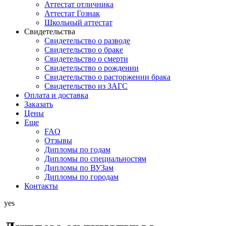
Аттестат отличника
Аттестат Гознак
Школьный аттестат
Свидетельства
Свидетельство о разводе
Свидетельство о браке
Свидетельство о смерти
Свидетельство о рождении
Свидетельство о расторжении брака
Свидетельство из ЗАГС
Оплата и доставка
Заказать
Цены
Еще
FAQ
Отзывы
Дипломы по годам
Дипломы по специальностям
Дипломы по ВУЗам
Дипломы по городам
Контакты
yes