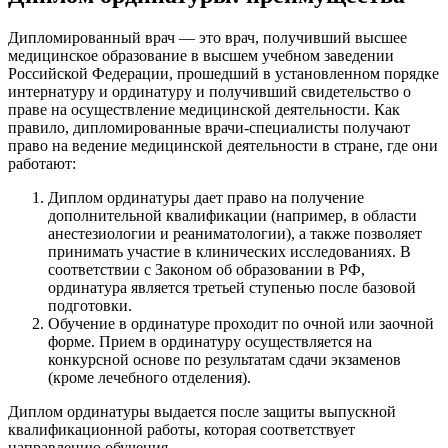
Дипломированный врач — это врач, получивший высшее
медицинское образование в высшем учебном заведении
Российской Федерации, прошедший в установленном порядке
интернатуру и ординатуру и получивший свидетельство о
праве на осуществление медицинской деятельности. Как
правило, дипломированные врачи-специалисты получают
право на ведение медицинской деятельности в стране, где они
работают:
Диплом ординатуры дает право на получение
дополнительной квалификации (например, в области
анестезиологии и реаниматологии), а также позволяет
принимать участие в клинических исследованиях. В
соответствии с Законом об образовании в РФ,
ординатура является третьей ступенью после базовой
подготовки.
Обучение в ординатуре проходит по очной или заочной
форме. Прием в ординатуру осуществляется на
конкурсной основе по результатам сдачи экзаменов
(кроме лечебного отделения).
Диплом ординатуры выдается после защиты выпускной
квалификационной работы, которая соответствует
направлению обучения.