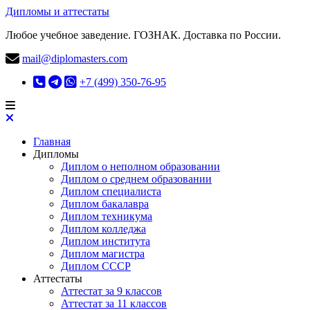
Дипломы и аттестаты
Любое учебное заведение. ГОЗНАК. Доставка по России.
mail@diplomasters.com
+7 (499) 350-76-95
Главная
Дипломы
Диплом о неполном образовании
Диплом о среднем образовании
Диплом специалиста
Диплом бакалавра
Диплом техникума
Диплом колледжа
Диплом института
Диплом магистра
Диплом СССР
Аттестаты
Аттестат за 9 классов
Аттестат за 11 классов