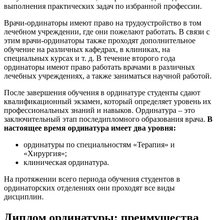
выполнения практических задач по избранной профессии.
Врачи-ординаторы имеют право на трудоустройство в том
лечебном учреждении, где они пожелают работать. В связи с
этим врачи-ординаторы также проходят дополнительное
обучение на различных кафедрах, в клиниках, на
специальных курсах и т. д. В течение второго года
ординаторы имеют право работать врачами в различных
лечебных учреждениях, а также заниматься научной работой.
После завершения обучения в ординатуре студенты сдают
квалификационный экзамен, который определяет уровень их
профессиональных знаний и навыков. Ординатура – это
заключительный этап последипломного образования врача.
В
настоящее время ординатура имеет два уровня:
ординатуры по специальностям «Терапия» и
«Хирургия»;
клиническая ординатура.
На протяжении всего периода обучения студентов в
ординаторских отделениях они проходят все виды
дисциплин.
Диплом ординатуры: преимущества