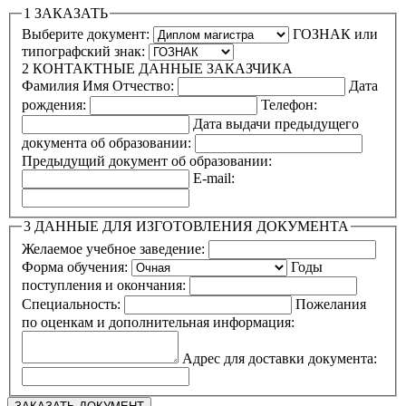
1
ЗАКАЗАТЬ
Выберите документ:
ГОЗНАК или
типографский знак:
2
КОНТАКТНЫЕ ДАННЫЕ ЗАКАЗЧИКА
Фамилия Имя Отчество:
Дата
рождения:
Телефон:
Дата выдачи предыдущего
документа об образовании:
Предыдущий документ об образовании:
E-mail:
3
ДАННЫЕ ДЛЯ ИЗГОТОВЛЕНИЯ ДОКУМЕНТА
Желаемое учебное заведение:
Форма обучения:
Годы
поступления и окончания:
Специальность:
Пожелания
по оценкам и дополнительная информация:
Адрес для доставки документа: