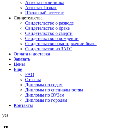
Аттестат отличника
Аттестат Гознак
Школьный аттестат
Свидетельства
Свидетельство о разводе
Свидетельство о браке
Свидетельство о смерти
Свидетельство о рождении
Свидетельство о расторжении брака
Свидетельство из ЗАГС
Оплата и доставка
Заказать
Цены
Еще
FAQ
Отзывы
Дипломы по годам
Дипломы по специальностям
Дипломы по ВУЗам
Дипломы по городам
Контакты
yes