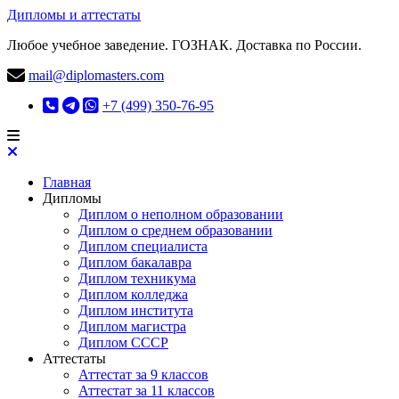
Дипломы и аттестаты
Любое учебное заведение. ГОЗНАК. Доставка по России.
mail@diplomasters.com
+7 (499) 350-76-95
Главная
Дипломы
Диплом о неполном образовании
Диплом о среднем образовании
Диплом специалиста
Диплом бакалавра
Диплом техникума
Диплом колледжа
Диплом института
Диплом магистра
Диплом СССР
Аттестаты
Аттестат за 9 классов
Аттестат за 11 классов