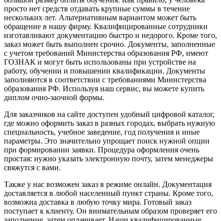
просто нет средств отдавать крупные суммы в течение
нескольких лет. Альтернативным вариантом может быть
обращение в нашу фирму. Квалифицированные сотрудники
изготавливают документацию быстро и недорого. Кроме того,
заказ может быть выполнен срочно. Документы, заполненные
с учетом требований Министерства образования РФ, имеют
ГОЗНАК и могут быть использованы при устройстве на
работу, обучении и повышении квалификации. Документы
заполняются в соответствии с требованиями Министерства
образования РФ. Используя наш сервис, вы можете купить
диплом очно-заочной формы.
Для заказчиков на сайте доступен удобный цифровой каталог,
где можно оформить заказ в разных городах, выбрать нужную
специальность, учебное заведение, год получения и иные
параметры. Это значительно упрощает поиск нужной опции
при формировании заявки. Процедура оформления очень
простая: нужно указать электронную почту, затем менеджеры
свяжутся с вами.
Также у нас возможен заказ в режиме онлайн. Документация
доставляется в любой населенный пункт страны. Кроме того,
возможна доставка в любую точку мира. Готовый заказ
поступает к клиенту. Он внимательным образом проверяет его
заполнение, затем оплачивает. Наши квалифицированные