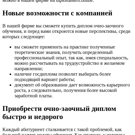
можно в нашей фирме на diplomasters.online.
Новые возможности с компанией
В нашей фирме вы сможете купить диплом очно-заочного
обучения, и перед вами откроются новые перспективы, среди
которых следующее:
вы сможете применить на практике полученные
теоретические знания, получить определенный
профессиональный опыт, так как, имея специальность,
можно рассчитывать на трудоустройство в желаемом
направлении;
наличие госдиплома позволит выбирать более
подходящий вариант работы;
документ об образовании дает возможность карьерного
роста, а следовательно, получения более высокой
заработной платы.
Приобрести очно-заочный диплом
быстро и недорого
Каждый абитуриент сталкивается с такой проблемой, как
большой размер оплаты обучения. Как правило, у человека