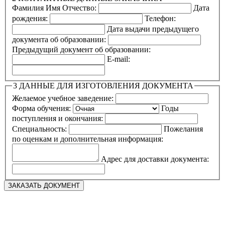
Фамилия Имя Отчество:
Дата
рождения:
Телефон:
Дата выдачи предыдущего
документа об образовании:
Предыдущий документ об образовании:
E-mail:
3
ДАННЫЕ ДЛЯ ИЗГОТОВЛЕНИЯ ДОКУМЕНТА
Желаемое учебное заведение:
Форма обучения:
Годы
поступления и окончания:
Специальность:
Пожелания
по оценкам и дополнительная информация:
Адрес для доставки документа: