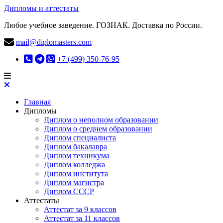
Дипломы и аттестаты
Любое учебное заведение. ГОЗНАК. Доставка по России.
mail@diplomasters.com
+7 (499) 350-76-95
Главная
Дипломы
Диплом о неполном образовании
Диплом о среднем образовании
Диплом специалиста
Диплом бакалавра
Диплом техникума
Диплом колледжа
Диплом института
Диплом магистра
Диплом СССР
Аттестаты
Аттестат за 9 классов
Аттестат за 11 классов