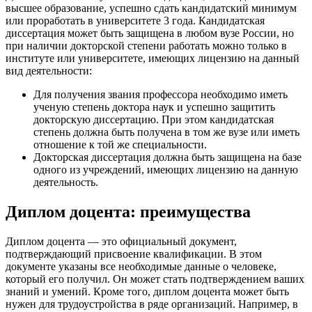
высшее образование, успешно сдать кандидатский минимум
или проработать в университете 3 года. Кандидатская
диссертация может быть защищена в любом вузе России, но
при наличии докторской степени работать можно только в
институте или университете, имеющих лицензию на данный
вид деятельности:
Для получения звания профессора необходимо иметь
ученую степень доктора наук и успешно защитить
докторскую диссертацию. При этом кандидатская
степень должна быть получена в том же вузе или иметь
отношение к той же специальности.
Докторская диссертация должна быть защищена на базе
одного из учреждений, имеющих лицензию на данную
деятельность.
Диплом доцента: преимущества
Диплом доцента — это официальный документ,
подтверждающий присвоение квалификации. В этом
документе указаны все необходимые данные о человеке,
который его получил. Он может стать подтверждением ваших
знаний и умений. Кроме того, диплом доцента может быть
нужен для трудоустройства в ряде организаций. Например, в