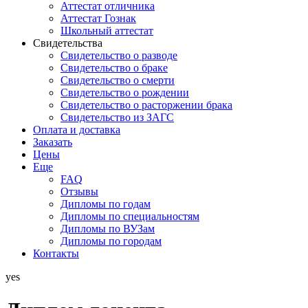
Аттестат отличника
Аттестат Гознак
Школьный аттестат
Свидетельства
Свидетельство о разводе
Свидетельство о браке
Свидетельство о смерти
Свидетельство о рождении
Свидетельство о расторжении брака
Свидетельство из ЗАГС
Оплата и доставка
Заказать
Цены
Еще
FAQ
Отзывы
Дипломы по годам
Дипломы по специальностям
Дипломы по ВУЗам
Дипломы по городам
Контакты
yes