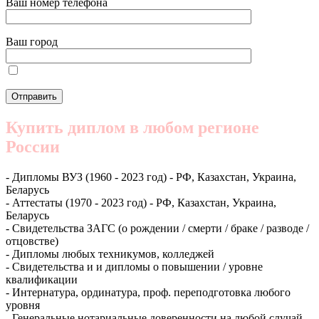
Ваш номер телефона
Ваш город
Купить диплом в любом регионе
России
- Дипломы ВУЗ (1960 - 2023 год) - РФ, Казахстан, Украина,
Беларусь
- Аттестаты (1970 - 2023 год) - РФ, Казахстан, Украина,
Беларусь
- Свидетельства ЗАГС (о рождении / смерти / браке / разводе /
отцовстве)
- Дипломы любых техникумов, колледжей
- Свидетельства и и дипломы о повышении / уровне
квалификации
- Интернатура, ординатура, проф. переподготовка любого
уровня
- Генеральные нотариальные доверенности на любой случай