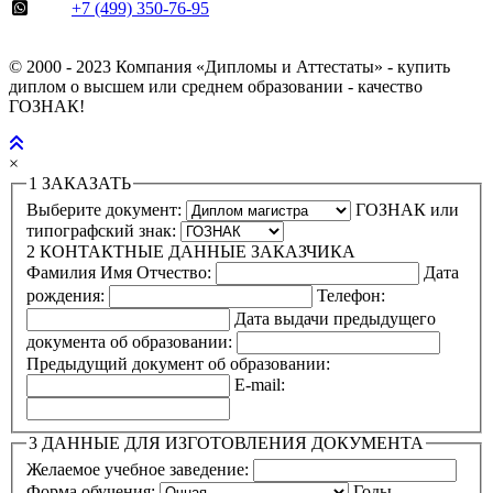
+7 (499) 350-76-95
© 2000 - 2023 Компания «Дипломы и Аттестаты» - купить
диплом о высшем или среднем образовании - качество
ГОЗНАК!
×
1
ЗАКАЗАТЬ
Выберите документ:
ГОЗНАК или
типографский знак:
2
КОНТАКТНЫЕ ДАННЫЕ ЗАКАЗЧИКА
Фамилия Имя Отчество:
Дата
рождения:
Телефон:
Дата выдачи предыдущего
документа об образовании:
Предыдущий документ об образовании:
E-mail:
3
ДАННЫЕ ДЛЯ ИЗГОТОВЛЕНИЯ ДОКУМЕНТА
Желаемое учебное заведение:
Форма обучения:
Годы