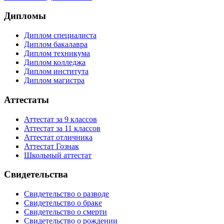
Дипломы
Диплом специалиста
Диплом бакалавра
Диплом техникума
Диплом колледжа
Диплом института
Диплом магистра
Аттестаты
Аттестат за 9 классов
Аттестат за 11 классов
Аттестат отличника
Аттестат Гознак
Школьный аттестат
Свидетельства
Свидетельство о разводе
Свидетельство о браке
Свидетельство о смерти
Свидетельство о рождении