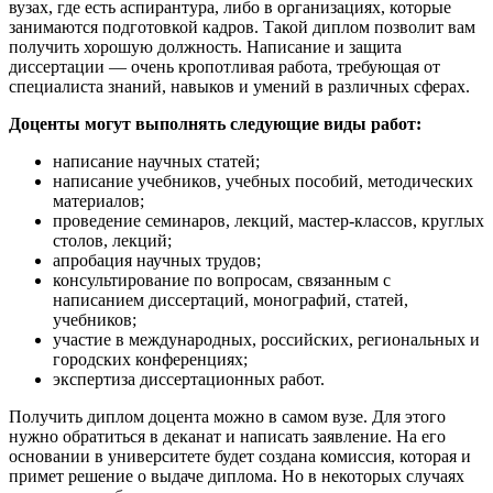
вузах, где есть аспирантура, либо в организациях, которые
занимаются подготовкой кадров. Такой диплом позволит вам
получить хорошую должность. Написание и защита
диссертации — очень кропотливая работа, требующая от
специалиста знаний, навыков и умений в различных сферах.
Доценты могут выполнять следующие виды работ:
написание научных статей;
написание учебников, учебных пособий, методических
материалов;
проведение семинаров, лекций, мастер-классов, круглых
столов, лекций;
апробация научных трудов;
консультирование по вопросам, связанным с
написанием диссертаций, монографий, статей,
учебников;
участие в международных, российских, региональных и
городских конференциях;
экспертиза диссертационных работ.
Получить диплом доцента можно в самом вузе. Для этого
нужно обратиться в деканат и написать заявление. На его
основании в университете будет создана комиссия, которая и
примет решение о выдаче диплома. Но в некоторых случаях