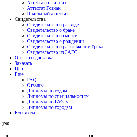
Аттестат отличника
Аттестат Гознак
Школьный аттестат
Свидетельства
Свидетельство о разводе
Свидетельство о браке
Свидетельство о смерти
Свидетельство о рождении
Свидетельство о расторжении брака
Свидетельство из ЗАГС
Оплата и доставка
Заказать
Цены
Еще
FAQ
Отзывы
Дипломы по годам
Дипломы по специальностям
Дипломы по ВУЗам
Дипломы по городам
Контакты
yes