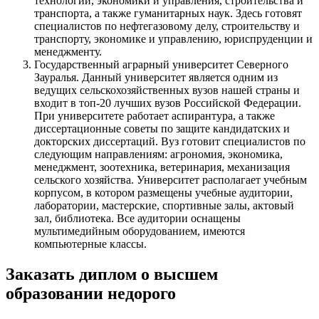
технологий, экономики и управления, строительства и
транспорта, а также гуманитарных наук. Здесь готовят
специалистов по нефтегазовому делу, строительству и
транспорту, экономике и управлению, юриспруденции и
менеджменту.
Государственный аграрный университет Северного
Зауралья. Данный университет является одним из
ведущих сельскохозяйственных вузов нашей страны и
входит в топ-20 лучших вузов Российской Федерации.
При университете работает аспирантура, а также
диссертационные советы по защите кандидатских и
докторских диссертаций. Вуз готовит специалистов по
следующим направлениям: агрономия, экономика,
менеджмент, зоотехника, ветеринария, механизация
сельского хозяйства. Университет располагает учебным
корпусом, в котором размещены учебные аудитории,
лаборатории, мастерские, спортивные залы, актовый
зал, библиотека. Все аудитории оснащены
мультимедийным оборудованием, имеются
компьютерные классы.
Заказать диплом о высшем
образовании недорого