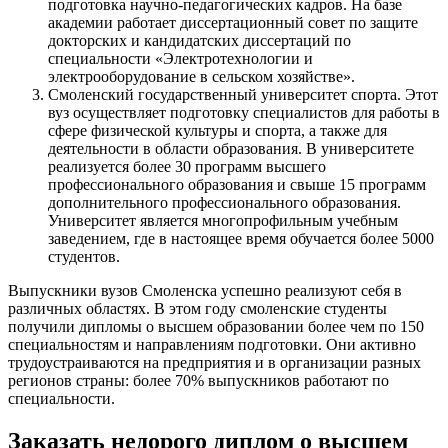
подготовка научно-педагогических кадров. На базе
академии работает диссертационный совет по защите
докторских и кандидатских диссертаций по
специальности «Электротехнологии и
электрооборудование в сельском хозяйстве».
Смоленский государственный университет спорта. Этот
вуз осуществляет подготовку специалистов для работы в
сфере физической культуры и спорта, а также для
деятельности в области образования. В университете
реализуется более 30 программ высшего
профессионального образования и свыше 15 программ
дополнительного профессионального образования.
Университет является многопрофильным учебным
заведением, где в настоящее время обучается более 5000
студентов.
Выпускники вузов Смоленска успешно реализуют себя в
различных областях. В этом году смоленские студенты
получили дипломы о высшем образовании более чем по 150
специальностям и направлениям подготовки. Они активно
трудоустраиваются на предприятия и в организации разных
регионов страны: более 70% выпускников работают по
специальности.
Заказать недорого диплом о высшем