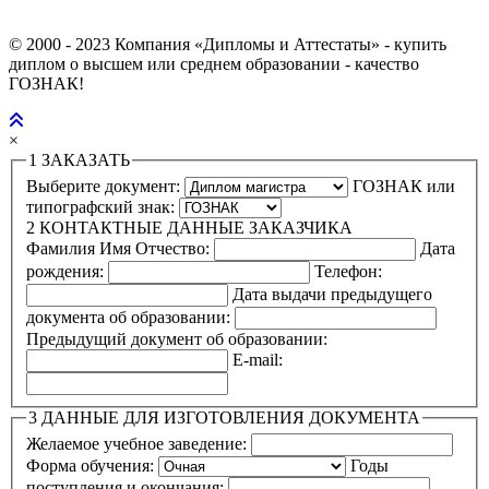
© 2000 - 2023 Компания «Дипломы и Аттестаты» - купить
диплом о высшем или среднем образовании - качество
ГОЗНАК!
×
1
ЗАКАЗАТЬ
Выберите документ:
ГОЗНАК или
типографский знак:
2
КОНТАКТНЫЕ ДАННЫЕ ЗАКАЗЧИКА
Фамилия Имя Отчество:
Дата
рождения:
Телефон:
Дата выдачи предыдущего
документа об образовании:
Предыдущий документ об образовании:
E-mail:
3
ДАННЫЕ ДЛЯ ИЗГОТОВЛЕНИЯ ДОКУМЕНТА
Желаемое учебное заведение:
Форма обучения:
Годы
поступления и окончания: