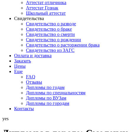
Аттестат отличника
Аттестат Гознак
Школьный аттестат
Свидетельства
Свидетельство о разводе
Свидетельство о браке
Свидетельство о смерти
Свидетельство о рождении
Свидетельство о расторжении брака
Свидетельство из ЗАГС
Оплата и доставка
Заказать
Цены
Еще
FAQ
Отзывы
Дипломы по годам
Дипломы по специальностям
Дипломы по ВУЗам
Дипломы по городам
Контакты
yes