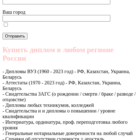
Ваш город
Купить диплом в любом регионе
России
- Дипломы ВУЗ (1960 - 2023 год) - РФ, Казахстан, Украина,
Беларусь
- Аттестаты (1970 - 2023 год) - РФ, Казахстан, Украина,
Беларусь
- Свидетельства ЗАГС (о рождении / смерти / браке / разводе /
отцовстве)
- Дипломы любых техникумов, колледжей
- Свидетельства и и дипломы о повышении / уровне
квалификации
- Интернатура, ординатура, проф. переподготовка любого
уровня
- Генеральные нотариальные доверенности на любой случай
- Справки об отсутствии судимости + апостиль