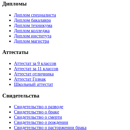
Дипломы
Диплом специалиста
Диплом бакалавра
Диплом техникума
Диплом колледжа
Диплом института
Диплом магистра
Аттестаты
Аттестат за 9 классов
Аттестат за 11 классов
Аттестат отличника
Аттестат Гознак
Школьный аттестат
Свидетельства
Свидетельство о разводе
Свидетельство о браке
Свидетельство о смерти
Свидетельство о рождении
Свидетельство о расторжении брака