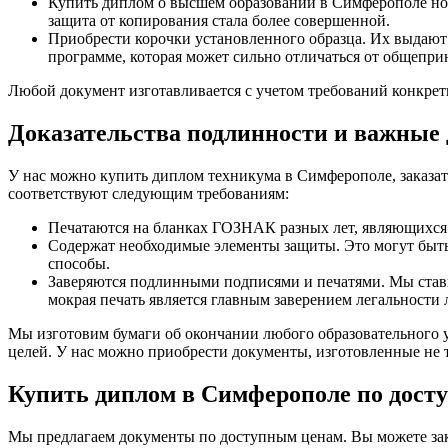
Купить диплом о высшем образовании в Симферополе ново
защита от копирования стала более совершенной.
Приобрести корочки установленного образца. Их выдают
программе, которая может сильно отличаться от общепри
Любой документ изготавливается с учетом требований конкрет
Доказательства подлинности и важные 
У нас можно купить диплом техникума в Симферополе, заказать
соответствуют следующим требованиям:
Печатаются на бланках ГОЗНАК разных лет, являющихся 
Содержат необходимые элементы защиты. Это могут быть
способы.
Заверяются подлинными подписями и печатями. Мы стави
мокрая печать является главным заверением легальност
Мы изготовим бумаги об окончании любого образовательного уч
целей. У нас можно приобрести документы, изготовленные не т
Купить диплом в Симферополе по досту
Мы предлагаем документы по доступным ценам. Вы можете заказ