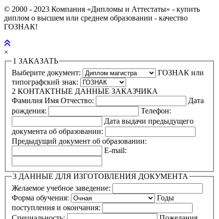
© 2000 - 2023 Компания «Дипломы и Аттестаты» - купить
диплом о высшем или среднем образовании - качество
ГОЗНАК!
×
1
ЗАКАЗАТЬ
Выберите документ:
ГОЗНАК или
типографский знак:
2
КОНТАКТНЫЕ ДАННЫЕ ЗАКАЗЧИКА
Фамилия Имя Отчество:
Дата
рождения:
Телефон:
Дата выдачи предыдущего
документа об образовании:
Предыдущий документ об образовании:
E-mail:
3
ДАННЫЕ ДЛЯ ИЗГОТОВЛЕНИЯ ДОКУМЕНТА
Желаемое учебное заведение:
Форма обучения:
Годы
поступления и окончания:
Специальность:
Пожелания