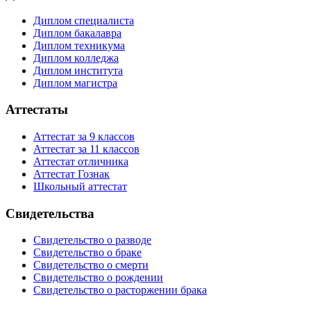
Диплом специалиста
Диплом бакалавра
Диплом техникума
Диплом колледжа
Диплом института
Диплом магистра
Аттестаты
Аттестат за 9 классов
Аттестат за 11 классов
Аттестат отличника
Аттестат Гознак
Школьный аттестат
Свидетельства
Свидетельство о разводе
Свидетельство о браке
Свидетельство о смерти
Свидетельство о рождении
Свидетельство о расторжении брака