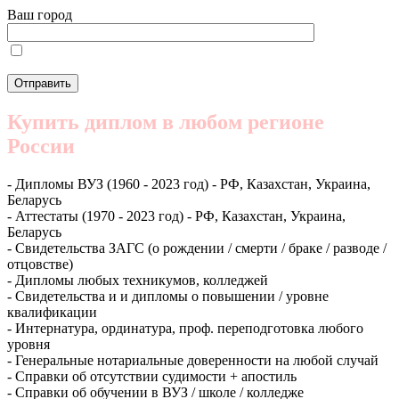
Ваш город
Купить диплом в любом регионе
России
- Дипломы ВУЗ (1960 - 2023 год) - РФ, Казахстан, Украина,
Беларусь
- Аттестаты (1970 - 2023 год) - РФ, Казахстан, Украина,
Беларусь
- Свидетельства ЗАГС (о рождении / смерти / браке / разводе /
отцовстве)
- Дипломы любых техникумов, колледжей
- Свидетельства и и дипломы о повышении / уровне
квалификации
- Интернатура, ординатура, проф. переподготовка любого
уровня
- Генеральные нотариальные доверенности на любой случай
- Справки об отсутствии судимости + апостиль
- Справки об обучении в ВУЗ / школе / колледже