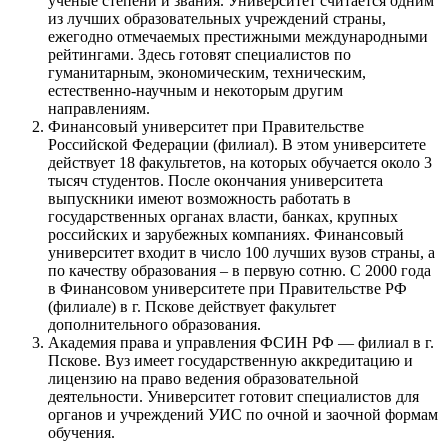
ученые степени и звания. Университет считается одним
из лучших образовательных учреждений страны,
ежегодно отмечаемых престижными международными
рейтингами. Здесь готовят специалистов по
гуманитарным, экономическим, техническим,
естественно-научным и некоторым другим
направлениям.
Финансовый университет при Правительстве
Российской Федерации (филиал). В этом университете
действует 18 факультетов, на которых обучается около 3
тысяч студентов. После окончания университета
выпускники имеют возможность работать в
государственных органах власти, банках, крупных
российских и зарубежных компаниях. Финансовый
университет входит в число 100 лучших вузов страны, а
по качеству образования – в первую сотню. С 2000 года
в Финансовом университете при Правительстве РФ
(филиале) в г. Пскове действует факультет
дополнительного образования.
Академия права и управления ФСИН РФ — филиал в г.
Пскове. Вуз имеет государственную аккредитацию и
лицензию на право ведения образовательной
деятельности. Университет готовит специалистов для
органов и учреждений УИС по очной и заочной формам
обучения.