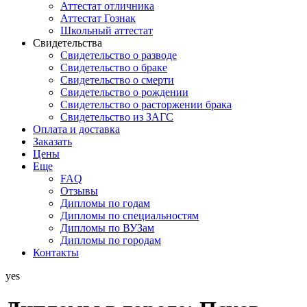
Аттестат отличника
Аттестат Гознак
Школьный аттестат
Свидетельства
Свидетельство о разводе
Свидетельство о браке
Свидетельство о смерти
Свидетельство о рождении
Свидетельство о расторжении брака
Свидетельство из ЗАГС
Оплата и доставка
Заказать
Цены
Еще
FAQ
Отзывы
Дипломы по годам
Дипломы по специальностям
Дипломы по ВУЗам
Дипломы по городам
Контакты
yes