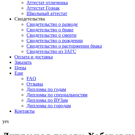
Аттестат отличника
Аттестат Гознак
Школьный аттестат
Свидетельства
Свидетельство о разводе
Свидетельство о браке
Свидетельство о смерти
Свидетельство о рождении
Свидетельство о расторжении брака
Свидетельство из ЗАГС
Оплата и доставка
Заказать
Цены
Еще
FAQ
Отзывы
Дипломы по годам
Дипломы по специальностям
Дипломы по ВУЗам
Дипломы по городам
Контакты
yes