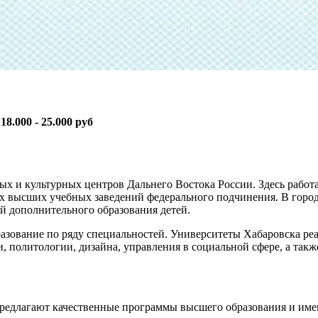
:
18.000 - 25.000 руб
ых и культурных центров Дальнего Востока России. Здесь работа
ых высших учебных заведений федерального подчинения. В горо
й дополнительного образования детей.
разование по ряду специальностей. Университеты Хабаровска р
, политологии, дизайна, управления в социальной сфере, а та
 предлагают качественные программы высшего образования и име