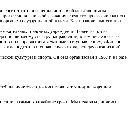
иверситет готовит специалистов в области экономики,
го профессионального образования, среднего профессионального
в органах государственной власти. Как правило, выпускники
овательных и научных учреждений. Более того, это
уры по широкому спектру направлений, в том числе в сфере
алистов по направлениям «Экономика и управление», «Финансы
ограмме подготовки управленческих кадров для организаций
еской культуры и спорта. Он был организован в 1967 г. на базе
.
елей наличие этого документа является подтверждением
твенно, в самые кратчайшие сроки. Мы печатаем дипломы в