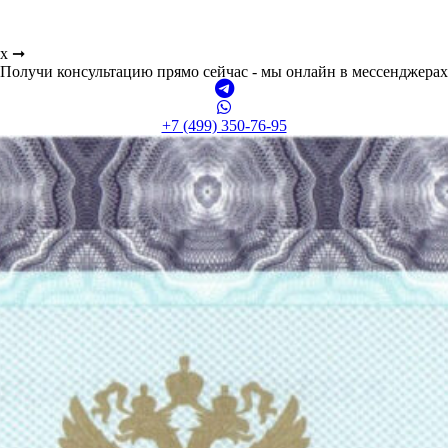
ах ➞
Получи консультацию прямо сейчас - мы онлайн в мессенджерах
+7 (499) 350-76-95