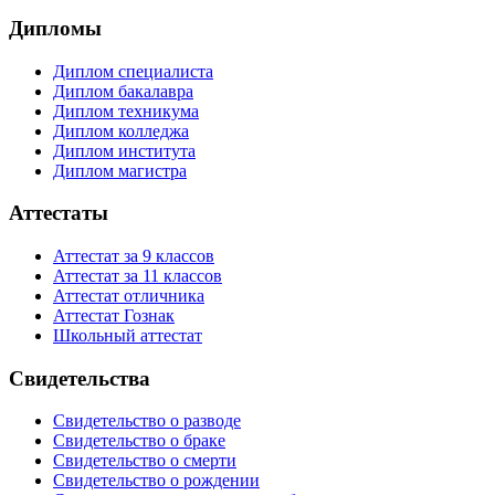
Дипломы
Диплом специалиста
Диплом бакалавра
Диплом техникума
Диплом колледжа
Диплом института
Диплом магистра
Аттестаты
Аттестат за 9 классов
Аттестат за 11 классов
Аттестат отличника
Аттестат Гознак
Школьный аттестат
Свидетельства
Свидетельство о разводе
Свидетельство о браке
Свидетельство о смерти
Свидетельство о рождении