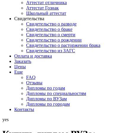
Аттестат отличника
Аттестат Гознак
Школьный аттестат
Свидетельства
Свидетельство о разводе
Свидетельство о браке
Свидетельство о смерти
Свидетельство о рождении
Свидетельство о расторжении брака
Свидетельство из ЗАГС
Оплата и доставка
Заказать
Цены
Еще
FAQ
Отзывы
Дипломы по годам
Дипломы по специальностям
Дипломы по ВУЗам
Дипломы по городам
Контакты
yes