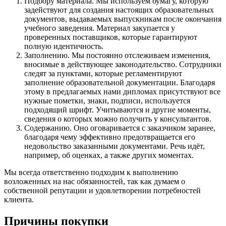
Подбору материала. Мы используем бумагу, которую
задействуют для создания настоящих образовательных
документов, выдаваемых выпускникам после окончания
учебного заведения. Материал закупается у
проверенных поставщиков, которые гарантируют
полную идентичность.
Заполнению. Мы постоянно отслеживаем изменения,
вносимые в действующее законодательство. Сотрудники
следят за пунктами, которые регламентируют
заполнение образовательной документации. Благодаря
этому в предлагаемых нами дипломах присутствуют все
нужные пометки, знаки, подписи, используется
подходящий шрифт. Учитываются и другие моменты,
сведения о которых можно получить у консультантов.
Содержанию. Оно оговаривается с заказчиком заранее,
благодаря чему эффективно предотвращается его
недовольство заказанными документами. Речь идёт,
например, об оценках, а также других моментах.
Мы всегда ответственно подходим к выполнению
возложенных на нас обязанностей, так как думаем о
собственной репутации и удовлетворении потребностей
клиента.
Причины покупки