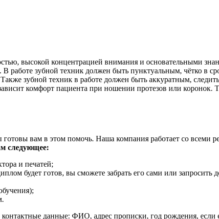
остью, высокой концентрацией внимания и основательными знан
 В работе зубной техник должен быть пунктуальным, чётко в сро
акже зубной техник в работе должен быть аккуратным, следить 
 зависит комфорт пациента при ношении протезов или коронок. 
ы готовы вам в этом помочь. Наша компания работает со всеми 
ам следующее:
тора и печатей;
иплом будет готов, вы сможете забрать его сами или запросить д
обучения);
м.
 контактные данные: ФИО, адрес прописки, год рождения, если 