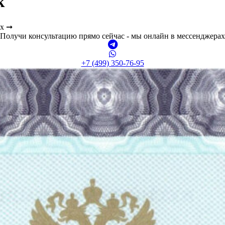
к
ах ➞
Получи консультацию прямо сейчас - мы онлайн в мессенджерах
+7 (499) 350-76-95