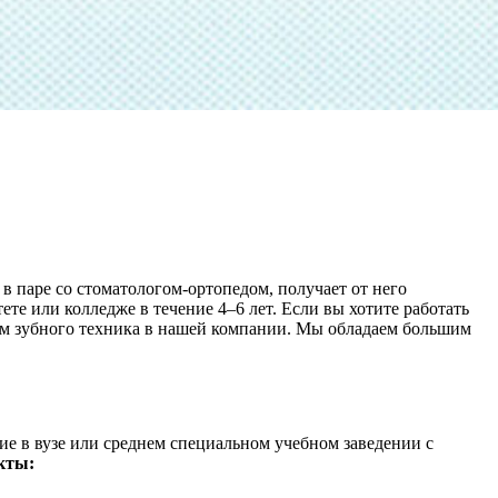
в паре со стоматологом-ортопедом, получает от него
те или колледже в течение 4–6 лет. Если вы хотите работать
лом зубного техника в нашей компании. Мы обладаем большим
ние в вузе или среднем специальном учебном заведении с
кты: