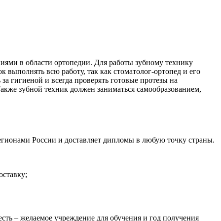
иями в области ортопедии. Для работы зубному технику
к выполнять всю работу, так как стоматолог-ортопед и его
за гигиеной и всегда проверять готовые протезы на
Также зубной техник должен заниматься самообразованием,
регионами России и доставляет дипломы в любую точку страны.
оставку;
есть – желаемое учреждение для обучения и год получения