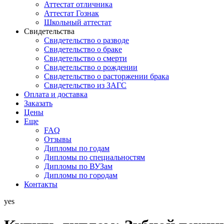
Аттестат отличника
Аттестат Гознак
Школьный аттестат
Свидетельства
Свидетельство о разводе
Свидетельство о браке
Свидетельство о смерти
Свидетельство о рождении
Свидетельство о расторжении брака
Свидетельство из ЗАГС
Оплата и доставка
Заказать
Цены
Еще
FAQ
Отзывы
Дипломы по годам
Дипломы по специальностям
Дипломы по ВУЗам
Дипломы по городам
Контакты
yes