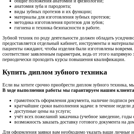
общие положения анатомии и физиологии;
анатомия зуба и пародонта;
виды зубных протезов и их функции;
материалы для изготовления зубных протезов;
методика изготовления протезов для зубов;
гигиена и техника безопасности в работе.
Зубной техник по роду деятельности должен обладать усидчив
предоставляется отдельный кабинет, инструменты и материалы.
пациенты ожидают, чтобы изделия были изготовлены вовремя. Т
соответствие заявленным параметрам, ведь от этого напрямую
периодически проходить курсы повышения квалификации.
Купить диплом зубного техника
Если вы хотите срочно приобрести диплом зубного техника, м
В ходе выполнения работы мы гарантируем нашим клиент
грамотность оформления документа, наличие подписи рек
кратчайшие сроки выполнения задачи: в течение недели д
доступные цены на услуги;
учёт всех пожеланий заказчика (учебное заведение, годы 
возможность заказать доставку готового документа на до
Для оформления заявки вам необходимо указать ваши личные и