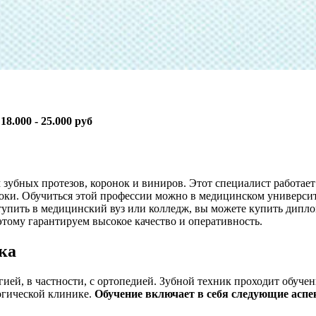
:
18.000 - 25.000 руб
зубных протезов, коронок и виниров. Этот специалист работает 
оки. Обучиться этой профессии можно в медицинском университе
оступить в медицинский вуз или колледж, вы можете купить дип
тому гарантируем высокое качество и оперативность.
ка
гией, в частности, с ортопедией. Зубной техник проходит обуче
логической клинике.
Обучение включает в себя следующие аспе