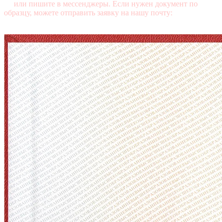
95
или пишите в мессенджеры. Если нужен документ по
образцу, можете отправить заявку на нашу почту:
mail@diplomasters.com