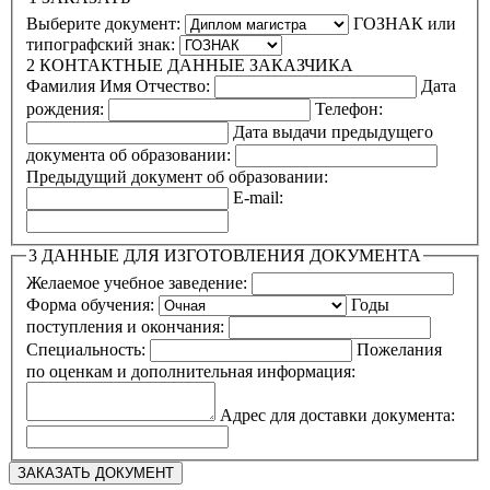
Выберите документ:
ГОЗНАК или
типографский знак:
2
КОНТАКТНЫЕ ДАННЫЕ ЗАКАЗЧИКА
Фамилия Имя Отчество:
Дата
рождения:
Телефон:
Дата выдачи предыдущего
документа об образовании:
Предыдущий документ об образовании:
E-mail:
3
ДАННЫЕ ДЛЯ ИЗГОТОВЛЕНИЯ ДОКУМЕНТА
Желаемое учебное заведение:
Форма обучения:
Годы
поступления и окончания:
Специальность:
Пожелания
по оценкам и дополнительная информация:
Адрес для доставки документа: