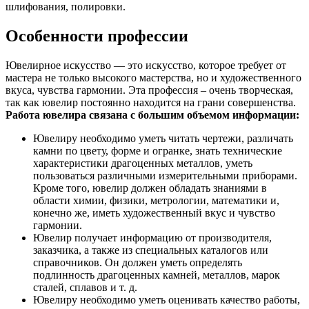
шлифования, полировки.
Особенности профессии
Ювелирное искусство — это искусство, которое требует от
мастера не только высокого мастерства, но и художественного
вкуса, чувства гармонии. Эта профессия – очень творческая,
так как ювелир постоянно находится на грани совершенства.
Работа ювелира связана с большим объемом информации:
Ювелиру необходимо уметь читать чертежи, различать
камни по цвету, форме и огранке, знать технические
характеристики драгоценных металлов, уметь
пользоваться различными измерительными приборами.
Кроме того, ювелир должен обладать знаниями в
области химии, физики, метрологии, математики и,
конечно же, иметь художественный вкус и чувство
гармонии.
Ювелир получает информацию от производителя,
заказчика, а также из специальных каталогов или
справочников. Он должен уметь определять
подлинность драгоценных камней, металлов, марок
сталей, сплавов и т. д.
Ювелиру необходимо уметь оценивать качество работы,