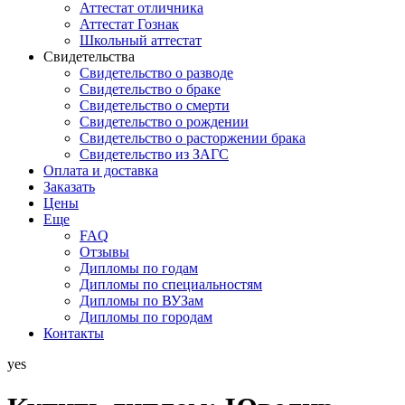
Аттестат отличника
Аттестат Гознак
Школьный аттестат
Свидетельства
Свидетельство о разводе
Свидетельство о браке
Свидетельство о смерти
Свидетельство о рождении
Свидетельство о расторжении брака
Свидетельство из ЗАГС
Оплата и доставка
Заказать
Цены
Еще
FAQ
Отзывы
Дипломы по годам
Дипломы по специальностям
Дипломы по ВУЗам
Дипломы по городам
Контакты
yes