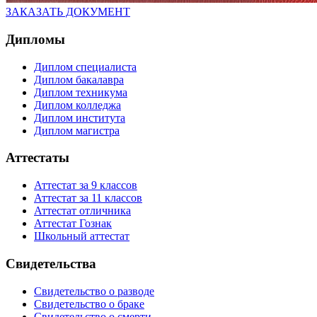
ЗАКАЗАТЬ ДОКУМЕНТ
Дипломы
Диплом специалиста
Диплом бакалавра
Диплом техникума
Диплом колледжа
Диплом института
Диплом магистра
Аттестаты
Аттестат за 9 классов
Аттестат за 11 классов
Аттестат отличника
Аттестат Гознак
Школьный аттестат
Свидетельства
Свидетельство о разводе
Свидетельство о браке
Свидетельство о смерти