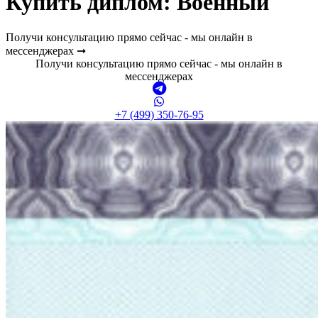
Купить диплом:
Военный
Получи консультацию прямо сейчас - мы онлайн в
мессенджерах ➞
Получи консультацию прямо сейчас - мы онлайн в
мессенджерах
+7 (499) 350-76-95