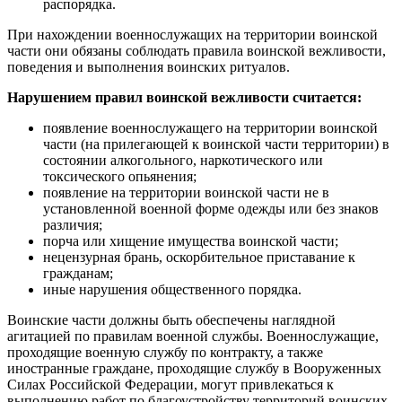
распорядка.
При нахождении военнослужащих на территории воинской
части они обязаны соблюдать правила воинской вежливости,
поведения и выполнения воинских ритуалов.
Нарушением правил воинской вежливости считается:
появление военнослужащего на территории воинской
части (на прилегающей к воинской части территории) в
состоянии алкогольного, наркотического или
токсического опьянения;
появление на территории воинской части не в
установленной военной форме одежды или без знаков
различия;
порча или хищение имущества воинской части;
нецензурная брань, оскорбительное приставание к
гражданам;
иные нарушения общественного порядка.
Воинские части должны быть обеспечены наглядной
агитацией по правилам военной службы. Военнослужащие,
проходящие военную службу по контракту, а также
иностранные граждане, проходящие службу в Вооруженных
Силах Российской Федерации, могут привлекаться к
выполнению работ по благоустройству территорий воинских