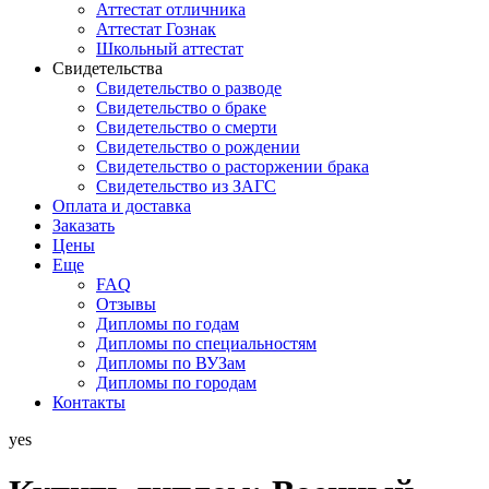
Аттестат отличника
Аттестат Гознак
Школьный аттестат
Свидетельства
Свидетельство о разводе
Свидетельство о браке
Свидетельство о смерти
Свидетельство о рождении
Свидетельство о расторжении брака
Свидетельство из ЗАГС
Оплата и доставка
Заказать
Цены
Еще
FAQ
Отзывы
Дипломы по годам
Дипломы по специальностям
Дипломы по ВУЗам
Дипломы по городам
Контакты
yes