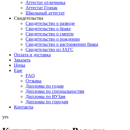
Аттестат отличника
Аттестат Гознак
Школьный аттестат
Свидетельства
Свидетельство о разводе
Свидетельство о браке
Свидетельство о смерти
Свидетельство о рождении
Свидетельство о расторжении брака
Свидетельство из ЗАГС
Оплата и доставка
Заказать
Цены
Еще
FAQ
Отзывы
Дипломы по годам
Дипломы по специальностям
Дипломы по ВУЗам
Дипломы по городам
Контакты
yes