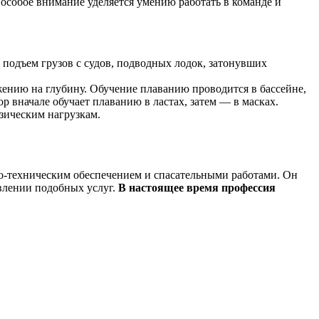
 особое внимание уделяется умению работать в команде и
 подъем грузов с судов, подводных лодок, затонувших
жению на глубину. Обучение плаванию проводится в бассейне,
р вначале обучает плаванию в ластах, затем — в масках.
зическим нагрузкам.
о-техническим обеспечением и спасательными работами. Он
авлении подобных услуг.
В настоящее время профессия