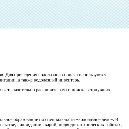
ов. Для проведения водолазного поиска используются
вигации, а также водолазный инвентарь.
оляет значительно расширить рамки поиска затонувших
альное образование по специальности «водолазное дело». В
ельстве, ликвидации аварий, подводно-технических работах,