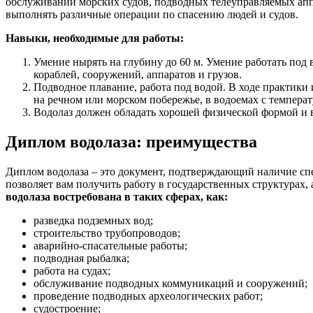
обслуживании морских судов, подводных телеуправляемых аппар
выполнять различные операции по спасению людей и судов.
Навыки, необходимые для работы:
Умение нырять на глубину до 60 м. Умение работать под 
кораблей, сооружений, аппаратов и грузов.
Подводное плавание, работа под водой. В ходе практики
на речном или морском побережье, в водоемах с температ
Водолаз должен обладать хорошей физической формой и 
Диплом водолаза: преимущества
Диплом водолаза – это документ, подтверждающий наличие сп
позволяет вам получить работу в государственных структурах
водолаза востребована в таких сферах, как:
разведка подземных вод;
строительство трубопроводов;
аварийно-спасательные работы;
подводная рыбалка;
работа на судах;
обслуживание подводных коммуникаций и сооружений;
проведение подводных археологических работ;
судостроение;