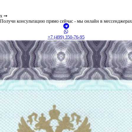
ах ➞
Получи консультацию прямо сейчас - мы онлайн в мессенджерах
+7 (499) 350-76-95