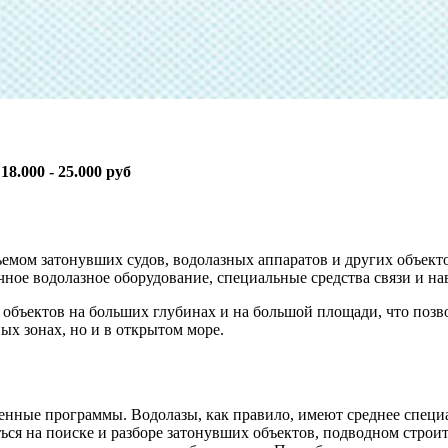
:
18.000 - 25.000 руб
ъемом затонувших судов, водолазных аппаратов и других объект
чное водолазное оборудование, специальные средства связи и на
объектов на больших глубинах и на большой площади, что позв
ых зонах, но и в открытом море.
ащенные программы. Водолазы, как правило, имеют среднее специ
ся на поиске и разборе затонувших объектов, подводном строит