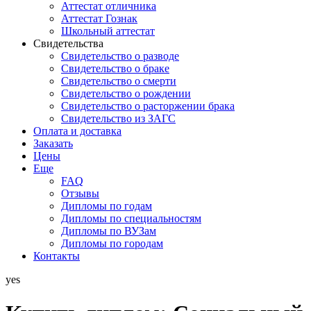
Аттестат отличника
Аттестат Гознак
Школьный аттестат
Свидетельства
Свидетельство о разводе
Свидетельство о браке
Свидетельство о смерти
Свидетельство о рождении
Свидетельство о расторжении брака
Свидетельство из ЗАГС
Оплата и доставка
Заказать
Цены
Еще
FAQ
Отзывы
Дипломы по годам
Дипломы по специальностям
Дипломы по ВУЗам
Дипломы по городам
Контакты
yes