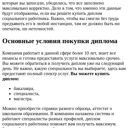
которые вы записали, убедились, что все заполнено
максимально корректно. Дело в том, что именно эти данные
будут отображены, если вы решите купить диплом
социального работника. Важно, чтобы вы смогли без труда
предъявить его в любой инстанции, там не должно быть ни
опечаток, ни неточностей.
Основные условия покупки диплома
Компания работает в данной сфере более 10 лет, знает все
нюансы и готова предоставить услуги максимально срочно.
Вы можете обратиться и получить диплом уже на следующий
день. Не важно, какую специальность вы выбираете, здесь вам
предоставят полный спектр услуг.
Вы можете купить
диплом:
бакалавра,
специалиста,
магистра.
Можно приобрести справки разного образца, аттестат о
школьном образовании. В компании налажена система и
работают специалисты разных профилей, диплом
социального работника поможет вам получить максимум.