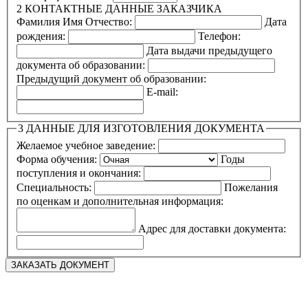
2
КОНТАКТНЫЕ ДАННЫЕ ЗАКАЗЧИКА
Фамилия Имя Отчество:
Дата
рождения:
Телефон:
Дата выдачи предыдущего
документа об образовании:
Предыдущий документ об образовании:
E-mail:
3
ДАННЫЕ ДЛЯ ИЗГОТОВЛЕНИЯ ДОКУМЕНТА
Желаемое учебное заведение:
Форма обучения:
Годы
поступления и окончания:
Специальность:
Пожелания
по оценкам и дополнительная информация:
Адрес для доставки документа: