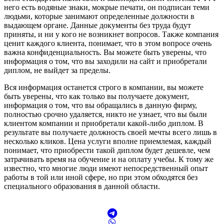
него есть водяные знаки, мокрые печати, он подписан теми
людьми, которые занимают определенные должности в
выдающем органе. Данные документы без труда будут
приняты, и ни у кого не возникнет вопросов. Также компания
ценит каждого клиента, понимает, что в этом вопросе очень
важна конфиденциальность. Вы можете быть уверены, что
информация о том, что вы заходили на сайт и приобретали
диплом, не выйдет за пределы.
Вся информация останется строго в компании, вы можете
быть уверены, что как только вы получаете документ,
информация о том, что вы обращались в данную фирму,
полностью срочно удаляется, никто не узнает, что вы были
клиентом компании и приобретали какой-либо диплом. В
результате вы получаете должность своей мечты всего лишь в
несколько кликов. Цена услуги вполне приемлемая, каждый
понимает, что приобрести такой диплом будет дешевле, чем
затрачивать время на обучение и на оплату учебы. К тому же
известно, что многие люди имеют непосредственный опыт
работы в той или иной сфере, но при этом обходятся без
специального образования в данной области.