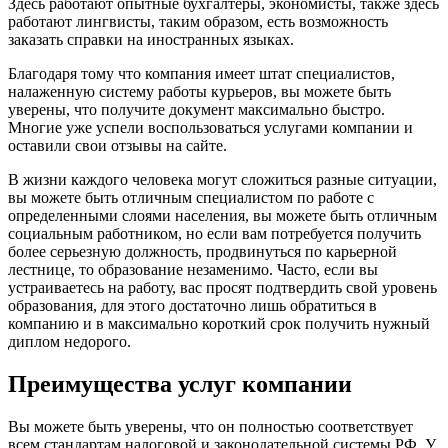
Здесь работают опытные бухгалтеры, экономисты, также здесь
работают лингвисты, таким образом, есть возможность
заказать справки на иностранных языках.
Благодаря тому что компания имеет штат специалистов,
налаженную систему работы курьеров, вы можете быть
уверены, что получите документ максимально быстро.
Многие уже успели воспользоваться услугами компании и
оставили свои отзывы на сайте.
В жизни каждого человека могут сложиться разные ситуации,
вы можете быть отличным специалистом по работе с
определенными слоями населения, вы можете быть отличным
социальным работником, но если вам потребуется получить
более серьезную должность, продвинуться по карьерной
лестнице, то образование незаменимо. Часто, если вы
устраиваетесь на работу, вас просят подтвердить свой уровень
образования, для этого достаточно лишь обратиться в
компанию и в максимально короткий срок получить нужный
диплом недорого.
Преимущества услуг компании
Вы можете быть уверены, что он полностью соответствует
всем стандартам налоговой и законодательной системы РФ. У