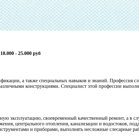
:
18.000 - 25.000 руб
фикации, а также специальных навыков и знаний. Профессия сл
 различными конструкциями. Специалист этой профессии выполн
ьную эксплуатацию, своевременный качественный ремонт, а в с
ния, центрального отопления, канализации и водостоков, подд
нструментами и приборами, выполнять несложные слесарные раб