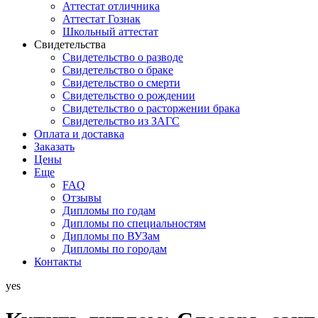
Аттестат отличника
Аттестат Гознак
Школьный аттестат
Свидетельства
Свидетельство о разводе
Свидетельство о браке
Свидетельство о смерти
Свидетельство о рождении
Свидетельство о расторжении брака
Свидетельство из ЗАГС
Оплата и доставка
Заказать
Цены
Еще
FAQ
Отзывы
Дипломы по годам
Дипломы по специальностям
Дипломы по ВУЗам
Дипломы по городам
Контакты
yes