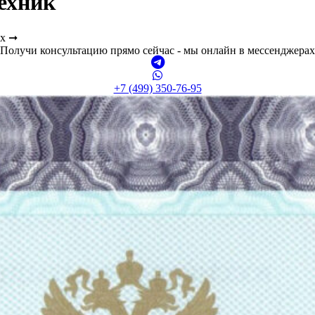
ехник
ах ➞
Получи консультацию прямо сейчас - мы онлайн в мессенджерах
+7 (499) 350-76-95