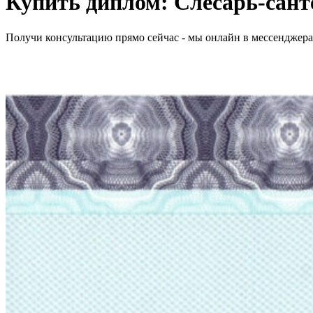
Купить диплом:
Слесарь-сант
Получи консультацию прямо сейчас - мы онлайн в мессенджер