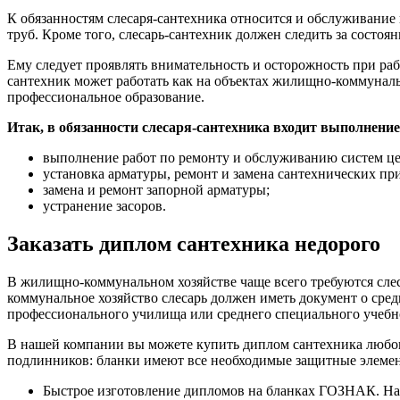
К обязанностям слесаря-сантехника относится и обслуживание 
труб. Кроме того, слесарь-сантехник должен следить за состоя
Ему следует проявлять внимательность и осторожность при ра
сантехник может работать как на объектах жилищно-коммунал
профессиональное образование.
Итак, в обязанности слесаря-сантехника входит выполнени
выполнение работ по ремонту и обслуживанию систем це
установка арматуры, ремонт и замена сантехнических пр
замена и ремонт запорной арматуры;
устранение засоров.
Заказать диплом сантехника недорого
В жилищно-коммунальном хозяйстве чаще всего требуются сле
коммунальное хозяйство слесарь должен иметь документ о ср
профессионального училища или среднего специального учебн
В нашей компании вы можете купить диплом сантехника любог
подлинников: бланки имеют все необходимые защитные элеме
Быстрое изготовление дипломов на бланках ГОЗНАК. Наш