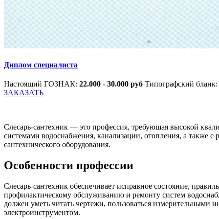
Диплом специалиста
Настоящий ГОЗНАК:
22.000 - 30.000 руб
Типографский бланк
ЗАКАЗАТЬ
Слесарь-сантехник — это профессия, требующая высокой квали
системами водоснабжения, канализации, отопления, а также с
сантехнического оборудования.
Особенности профессии
Слесарь-сантехник обеспечивает исправное состояние, правил
профилактическому обслуживанию и ремонту систем водоснабже
должен уметь читать чертежи, пользоваться измерительными и
электроинструментом.