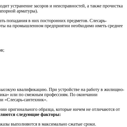
ходит устранение засоров и неисправностей, а также прочистка
запорной арматуры).
ть попадания в них посторонних предметов. Слесарь-
боты на промышленном предприятии необходимо иметь среднее
в;
 высокую квалификацию. При устройстве на работу в жилищно-
ника» или по смежным профессиям. По окончании
ии «Слесарь-сантехник».
ии оригинального образца, которые ничем не отличаются от
ляются следующие факторы:
аказы выполняются в максимально сжатые сроки.