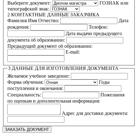
Выберите документ:
ГОЗНАК или
типографский знак:
2
КОНТАКТНЫЕ ДАННЫЕ ЗАКАЗЧИКА
Фамилия Имя Отчество:
Дата
рождения:
Телефон:
Дата выдачи предыдущего
документа об образовании:
Предыдущий документ об образовании:
E-mail:
3
ДАННЫЕ ДЛЯ ИЗГОТОВЛЕНИЯ ДОКУМЕНТА
Желаемое учебное заведение:
Форма обучения:
Годы
поступления и окончания:
Специальность:
Пожелания
по оценкам и дополнительная информация:
Адрес для доставки документа: