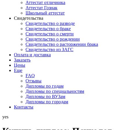
Аттестат отличника
Аттестат Гознак
Школьный аттестат
Свидетельства
Свидетельство о разводе
Свидетельство о браке
Свидетельство о смерти
Свидетельство о рождении
Свидетельство о расторжении брака
Свидетельство из ЗАГС
Оплата и доставка
Заказать
Цены
Еще
FAQ
Отзывы
Дипломы по годам
Дипломы по специальностям
Дипломы по ВУЗам
Дипломы по городам
Контакты
yes