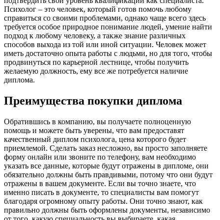
подтвердить свой уровень квалификации как специалиста.
Психолог – это человек, который готов помочь любому
справиться со своими проблемами, однако чаще всего здесь
требуется особое природное понимание людей, умение найти
подход к любому человеку, а также знание различных
способов выхода из той или иной ситуации. Человек может
иметь достаточно опыта работы с людьми, но для того, чтобы
продвинуться по карьерной лестнице, чтобы получить
желаемую должность, ему все же потребуется наличие
диплома.
Преимущества покупки диплома
Обратившись в компанию, вы получаете полноценную
помощь и можете быть уверены, что вам предоставят
качественный диплом психолога, цена которого будет
приемлемой. Сделать заказ несложно, вы просто заполняете
форму онлайн или звоните по телефону, вам необходимо
указать все данные, которые будут отражены в дипломе, они
обязательно должны быть правдивыми, потому что они будут
отражены в вашем документе. Если вы точно знаете, что
именно писать в документе, то специалисты вам помогут
благодаря огромному опыту работы. Они точно знают, как
правильно должны быть оформлены документы, независимо
от того, какую специальность вы выбираете, какая