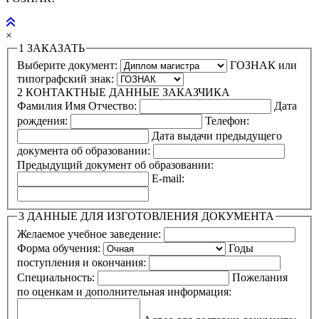
×
1
ЗАКАЗАТЬ
Выберите документ:
ГОЗНАК или
типографский знак:
2
КОНТАКТНЫЕ ДАННЫЕ ЗАКАЗЧИКА
Фамилия Имя Отчество:
Дата
рождения:
Телефон:
Дата выдачи предыдущего
документа об образовании:
Предыдущий документ об образовании:
E-mail:
3
ДАННЫЕ ДЛЯ ИЗГОТОВЛЕНИЯ ДОКУМЕНТА
Желаемое учебное заведение:
Форма обучения:
Годы
поступления и окончания:
Специальность:
Пожелания
по оценкам и дополнительная информация: