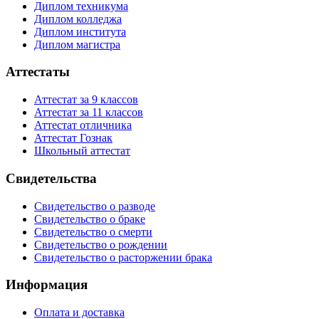
Диплом техникума
Диплом колледжа
Диплом института
Диплом магистра
Аттестаты
Аттестат за 9 классов
Аттестат за 11 классов
Аттестат отличника
Аттестат Гознак
Школьный аттестат
Свидетельства
Свидетельство о разводе
Свидетельство о браке
Свидетельство о смерти
Свидетельство о рождении
Свидетельство о расторжении брака
Информация
Оплата и доставка