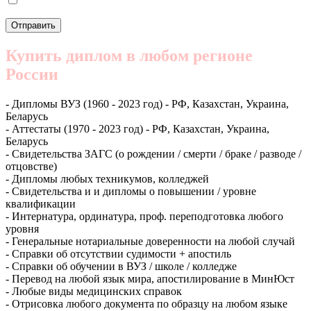
Купить диплом в любом регионе
России
- Дипломы ВУЗ (1960 - 2023 год) - РФ, Казахстан, Украина,
Беларусь
- Аттестаты (1970 - 2023 год) - РФ, Казахстан, Украина,
Беларусь
- Свидетельства ЗАГС (о рождении / смерти / браке / разводе /
отцовстве)
- Дипломы любых техникумов, колледжей
- Свидетельства и и дипломы о повышении / уровне
квалификации
- Интернатура, ординатура, проф. переподготовка любого
уровня
- Генеральные нотариальные доверенности на любой случай
- Справки об отсутствии судимости + апостиль
- Справки об обучении в ВУЗ / школе / колледже
- Перевод на любой язык мира, апостилирование в МинЮст
- Любые виды медицинских справок
- Отрисовка любого документа по образцу на любом языке