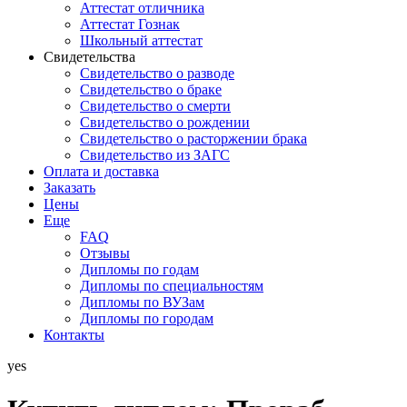
Аттестат отличника
Аттестат Гознак
Школьный аттестат
Свидетельства
Свидетельство о разводе
Свидетельство о браке
Свидетельство о смерти
Свидетельство о рождении
Свидетельство о расторжении брака
Свидетельство из ЗАГС
Оплата и доставка
Заказать
Цены
Еще
FAQ
Отзывы
Дипломы по годам
Дипломы по специальностям
Дипломы по ВУЗам
Дипломы по городам
Контакты
yes