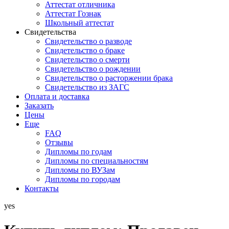
Аттестат отличника
Аттестат Гознак
Школьный аттестат
Свидетельства
Свидетельство о разводе
Свидетельство о браке
Свидетельство о смерти
Свидетельство о рождении
Свидетельство о расторжении брака
Свидетельство из ЗАГС
Оплата и доставка
Заказать
Цены
Еще
FAQ
Отзывы
Дипломы по годам
Дипломы по специальностям
Дипломы по ВУЗам
Дипломы по городам
Контакты
yes