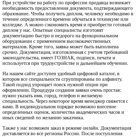
При устройстве на работу по профессии продавца возникает
необходимость предоставления документа, подтверждающего
образование. Чтобы получить диплом, человеку необходимо в
течение определенного времени обучаться в техникуме или
колледже. А можно сэкономить время и приобрести готовый
диплом у нас. Опытные специалисты изготовят
документацию быстро и недорого на функциональном
оборудовании с применением высококачественных
материалов. Кроме того, заявка может быть выполнена
срочно. Документация, изготовленная с учетом требований
законодательства, имеет ГОЗНАК, подписи, печати и
используется при трудоустройстве и дальнейшем обучении.
На нашем сайте доступен удобный цифровой каталог, в
котором все специальности сгруппированы по алфавиту.
Такой подход упрощает поиск нужной опции при
оформлении. Процедура создания заявки очень простая:
нужно указать имя, город, телефон и желаемую
специальность. Через некоторое время менеджер свяжется с
вами. В индивидуальном порядке возможно внесение
определенных оценок, количества академических часов и
иных сведений по желанию заказчика.
Также у нас возможен заказ в режиме онлайн. Документация
доставляется во все регионы России. После поступления