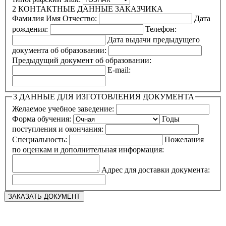
2
КОНТАКТНЫЕ ДАННЫЕ ЗАКАЗЧИКА
Фамилия Имя Отчество:
Дата
рождения:
Телефон:
Дата выдачи предыдущего
документа об образовании:
Предыдущий документ об образовании:
E-mail:
3
ДАННЫЕ ДЛЯ ИЗГОТОВЛЕНИЯ ДОКУМЕНТА
Желаемое учебное заведение:
Форма обучения:
Годы
поступления и окончания:
Специальность:
Пожелания
по оценкам и дополнительная информация:
Адрес для доставки документа: