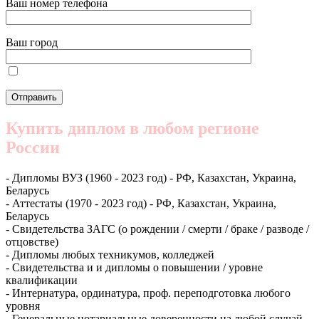
Ваш номер телефона
Ваш город
Купить диплом в любом регионе
России
- Дипломы ВУЗ (1960 - 2023 год) - РФ, Казахстан, Украина,
Беларусь
- Аттестаты (1970 - 2023 год) - РФ, Казахстан, Украина,
Беларусь
- Свидетельства ЗАГС (о рождении / смерти / браке / разводе /
отцовстве)
- Дипломы любых техникумов, колледжей
- Свидетельства и и дипломы о повышении / уровне
квалификации
- Интернатура, ординатура, проф. переподготовка любого
уровня
- Генеральные нотариальные доверенности на любой случай