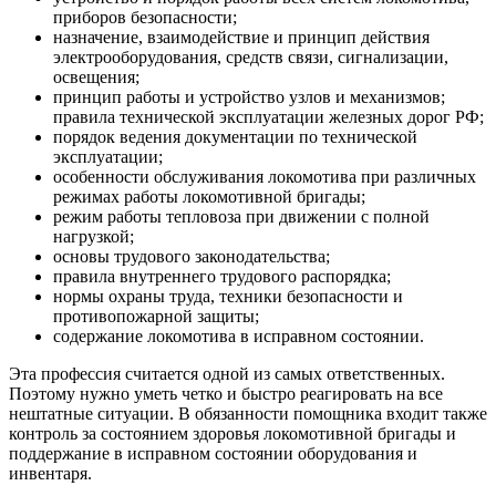
приборов безопасности;
назначение, взаимодействие и принцип действия
электрооборудования, средств связи, сигнализации,
освещения;
принцип работы и устройство узлов и механизмов;
правила технической эксплуатации железных дорог РФ;
порядок ведения документации по технической
эксплуатации;
особенности обслуживания локомотива при различных
режимах работы локомотивной бригады;
режим работы тепловоза при движении с полной
нагрузкой;
основы трудового законодательства;
правила внутреннего трудового распорядка;
нормы охраны труда, техники безопасности и
противопожарной защиты;
содержание локомотива в исправном состоянии.
Эта профессия считается одной из самых ответственных.
Поэтому нужно уметь четко и быстро реагировать на все
нештатные ситуации. В обязанности помощника входит также
контроль за состоянием здоровья локомотивной бригады и
поддержание в исправном состоянии оборудования и
инвентаря.