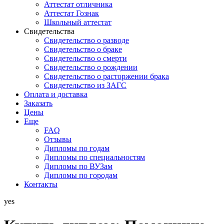
Аттестат отличника
Аттестат Гознак
Школьный аттестат
Свидетельства
Свидетельство о разводе
Свидетельство о браке
Свидетельство о смерти
Свидетельство о рождении
Свидетельство о расторжении брака
Свидетельство из ЗАГС
Оплата и доставка
Заказать
Цены
Еще
FAQ
Отзывы
Дипломы по годам
Дипломы по специальностям
Дипломы по ВУЗам
Дипломы по городам
Контакты
yes