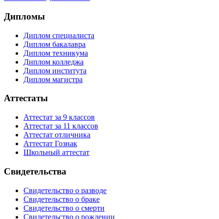
Дипломы
Диплом специалиста
Диплом бакалавра
Диплом техникума
Диплом колледжа
Диплом института
Диплом магистра
Аттестаты
Аттестат за 9 классов
Аттестат за 11 классов
Аттестат отличника
Аттестат Гознак
Школьный аттестат
Свидетельства
Свидетельство о разводе
Свидетельство о браке
Свидетельство о смерти
Свидетельство о рождении