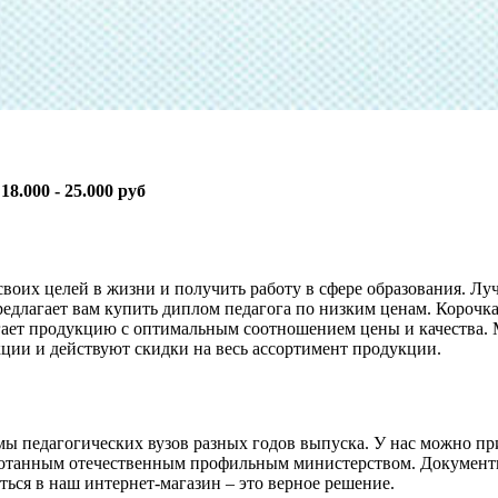
:
18.000 - 25.000 руб
своих целей в жизни и получить работу в сфере образования. Л
редлагает вам купить диплом педагога по низким ценам. Корочк
гает продукцию с оптимальным соотношением цены и качества.
кции и действуют скидки на весь ассортимент продукции.
ы педагогических вузов разных годов выпуска. У нас можно пр
аботанным отечественным профильным министерством. Документ
ться в наш интернет-магазин – это верное решение.