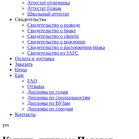
Аттестат отличника
Аттестат Гознак
Школьный аттестат
Свидетельства
Свидетельство о разводе
Свидетельство о браке
Свидетельство о смерти
Свидетельство о рождении
Свидетельство о расторжении брака
Свидетельство из ЗАГС
Оплата и доставка
Заказать
Цены
Еще
FAQ
Отзывы
Дипломы по годам
Дипломы по специальностям
Дипломы по ВУЗам
Дипломы по городам
Контакты
yes