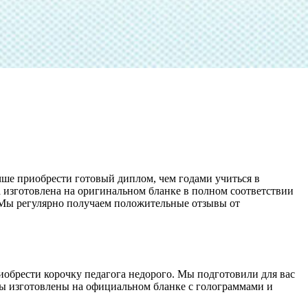
учше приобрести готовый диплом, чем годами учиться в
а изготовлена на оригинальном бланке в полном соответствии
 Мы регулярно получаем положительные отзывы от
иобрести корочку педагога недорого. Мы подготовили для вас
ы изготовлены на официальном бланке с голограммами и