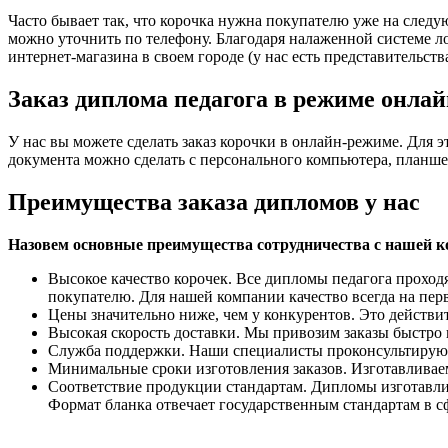
Часто бывает так, что корочка нужна покупателю уже на след
можно уточнить по телефону. Благодаря налаженной системе л
интернет-магазина в своем городе (у нас есть представительств
Заказ диплома педагога в режиме онла
У нас вы можете сделать заказ корочки в онлайн-режиме. Для э
документа можно сделать с персонального компьютера, планшет
Преимущества заказа дипломов у нас
Назовем основные преимущества сотрудничества с нашей к
Высокое качество корочек. Все дипломы педагога проход
покупателю. Для нашей компании качество всегда на пер
Цены значительно ниже, чем у конкурентов. Это действит
Высокая скорость доставки. Мы привозим заказы быстро
Служба поддержки. Наши специалисты проконсультируют 
Минимальные сроки изготовления заказов. Изготавливаем
Соответствие продукции стандартам. Дипломы изготавли
Формат бланка отвечает государственным стандартам в с