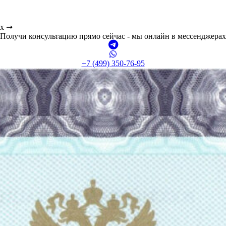
ах ➞
Получи консультацию прямо сейчас - мы онлайн в мессенджерах
+7 (499) 350-76-95