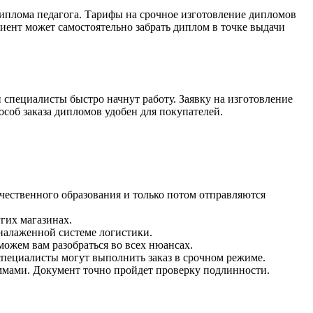
диплома педагога. Тарифы на срочное изготовление дипломов
иент может самостоятельно забрать диплом в точке выдачи
и специалисты быстро начнут работу. Заявку на изготовление
особ заказа дипломов удобен для покупателей.
ечественного образования и только потом отправляются
гих магазинах.
налаженной системе логистики.
ожем вам разобраться во всех нюансах.
специалисты могут выполнить заказ в срочном режиме.
ммами. Документ точно пройдет проверку подлинности.