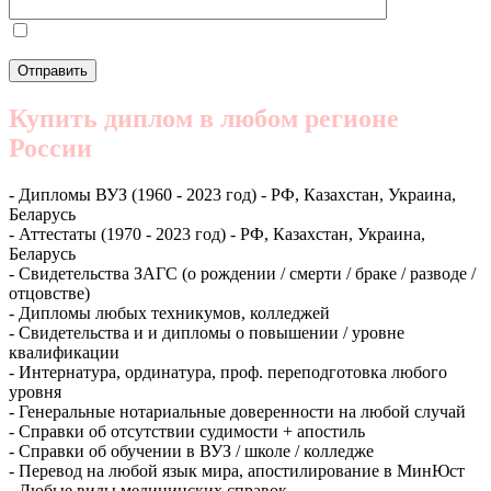
Купить диплом в любом регионе
России
- Дипломы ВУЗ (1960 - 2023 год) - РФ, Казахстан, Украина,
Беларусь
- Аттестаты (1970 - 2023 год) - РФ, Казахстан, Украина,
Беларусь
- Свидетельства ЗАГС (о рождении / смерти / браке / разводе /
отцовстве)
- Дипломы любых техникумов, колледжей
- Свидетельства и и дипломы о повышении / уровне
квалификации
- Интернатура, ординатура, проф. переподготовка любого
уровня
- Генеральные нотариальные доверенности на любой случай
- Справки об отсутствии судимости + апостиль
- Справки об обучении в ВУЗ / школе / колледже
- Перевод на любой язык мира, апостилирование в МинЮст
- Любые виды медицинских справок