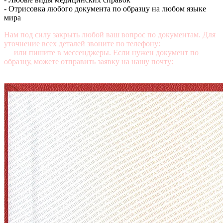
- Отрисовка любого документа по образцу на любом языке
мира
Нам под силу закрыть любой ваш вопрос по документам. Для
уточнение всех деталей звоните по телефону:
+7 (499) 350-76-
95
или пишите в мессенджеры. Если нужен документ по
образцу, можете отправить заявку на нашу почту:
mail@diplomasters.com