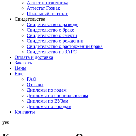
Аттестат отличника
Аттестат Гознак
Школьный аттестат
Свидетельства
Свидетельство о разводе
Свидетельство о браке
Свидетельство о смерти
Свидетельство о рождении
Свидетельство о расторжении брака
Свидетельство из ЗАГС
Оплата и доставка
Заказать
Цены
Еще
FAQ
Отзывы
Дипломы по годам
Дипломы по специальностям
Дипломы по ВУЗам
Дипломы по городам
Контакты
yes