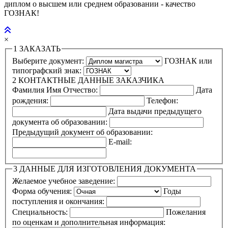
диплом о высшем или среднем образовании - качество
ГОЗНАК!
×
1
ЗАКАЗАТЬ
Выберите документ:
ГОЗНАК или
типографский знак:
2
КОНТАКТНЫЕ ДАННЫЕ ЗАКАЗЧИКА
Фамилия Имя Отчество:
Дата
рождения:
Телефон:
Дата выдачи предыдущего
документа об образовании:
Предыдущий документ об образовании:
E-mail:
3
ДАННЫЕ ДЛЯ ИЗГОТОВЛЕНИЯ ДОКУМЕНТА
Желаемое учебное заведение:
Форма обучения:
Годы
поступления и окончания:
Специальность:
Пожелания
по оценкам и дополнительная информация: