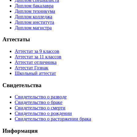
Диплом специалиста
Диплом бакалавра
Диплом техникума
Диплом колледжа
Диплом института
Диплом магистра
Аттестаты
Аттестат за 9 классов
Аттестат за 11 классов
Аттестат отличника
Аттестат Гознак
Школьный аттестат
Свидетельства
Свидетельство о разводе
Свидетельство о браке
Свидетельство о смерти
Свидетельство о рождении
Свидетельство о расторжении брака
Информация