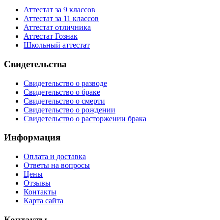
Аттестат за 9 классов
Аттестат за 11 классов
Аттестат отличника
Аттестат Гознак
Школьный аттестат
Свидетельства
Свидетельство о разводе
Свидетельство о браке
Свидетельство о смерти
Свидетельство о рождении
Свидетельство о расторжении брака
Информация
Оплата и доставка
Ответы на вопросы
Цены
Отзывы
Контакты
Карта сайта
Контакты