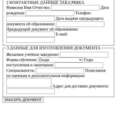
2
КОНТАКТНЫЕ ДАННЫЕ ЗАКАЗЧИКА
Фамилия Имя Отчество:
Дата
рождения:
Телефон:
Дата выдачи предыдущего
документа об образовании:
Предыдущий документ об образовании:
E-mail:
3
ДАННЫЕ ДЛЯ ИЗГОТОВЛЕНИЯ ДОКУМЕНТА
Желаемое учебное заведение:
Форма обучения:
Годы
поступления и окончания:
Специальность:
Пожелания
по оценкам и дополнительная информация:
Адрес для доставки документа: