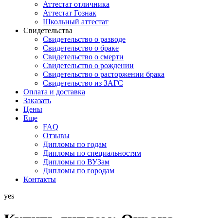
Аттестат отличника
Аттестат Гознак
Школьный аттестат
Свидетельства
Свидетельство о разводе
Свидетельство о браке
Свидетельство о смерти
Свидетельство о рождении
Свидетельство о расторжении брака
Свидетельство из ЗАГС
Оплата и доставка
Заказать
Цены
Еще
FAQ
Отзывы
Дипломы по годам
Дипломы по специальностям
Дипломы по ВУЗам
Дипломы по городам
Контакты
yes