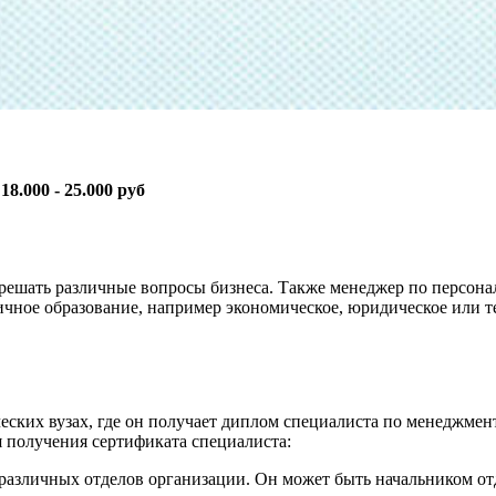
:
18.000 - 25.000 руб
ешать различные вопросы бизнеса. Также менеджер по персонал
ичное образование, например экономическое, юридическое или т
еских вузах, где он получает диплом специалиста по менеджме
я получения сертификата специалиста:
различных отделов организации. Он может быть начальником от