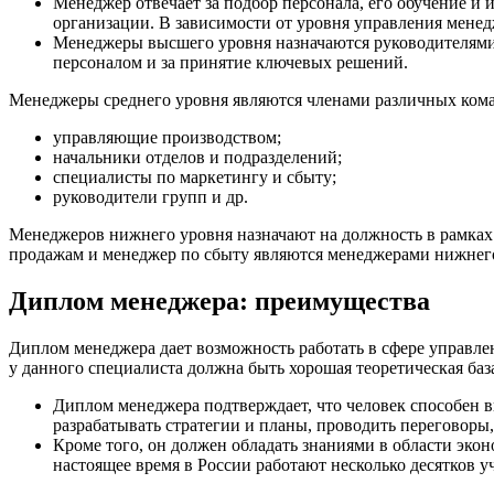
Менеджер отвечает за подбор персонала, его обучение и 
организации. В зависимости от уровня управления мене
Менеджеры высшего уровня назначаются руководителями о
персоналом и за принятие ключевых решений.
Менеджеры среднего уровня являются членами различных коман
управляющие производством;
начальники отделов и подразделений;
специалисты по маркетингу и сбыту;
руководители групп и др.
Менеджеров нижнего уровня назначают на должность в рамка
продажам и менеджер по сбыту являются менеджерами нижнег
Диплом менеджера: преимущества
Диплом менеджера дает возможность работать в сфере управле
у данного специалиста должна быть хорошая теоретическая баз
Диплом менеджера подтверждает, что человек способен 
разрабатывать стратегии и планы, проводить переговоры
Кроме того, он должен обладать знаниями в области эко
настоящее время в России работают несколько десятков у