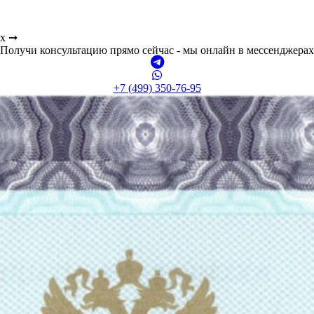
ах ➞
Получи консультацию прямо сейчас - мы онлайн в мессенджерах
+7 (499) 350-76-95