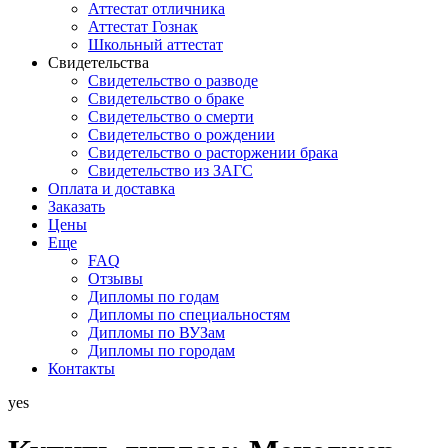
Аттестат отличника
Аттестат Гознак
Школьный аттестат
Свидетельства
Свидетельство о разводе
Свидетельство о браке
Свидетельство о смерти
Свидетельство о рождении
Свидетельство о расторжении брака
Свидетельство из ЗАГС
Оплата и доставка
Заказать
Цены
Еще
FAQ
Отзывы
Дипломы по годам
Дипломы по специальностям
Дипломы по ВУЗам
Дипломы по городам
Контакты
yes