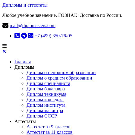
Дипломы и аттестаты
Любое учебное заведение. ГОЗНАК. Доставка по России.
mail@diplomasters.com
+7 (499) 350-76-95
Главная
Дипломы
Диплом о неполном образовании
Диплом о среднем образовании
Диплом специалиста
Диплом бакалавра
Диплом техникума
Диплом колледжа
Диплом института
Диплом магистра
Диплом СССР
Аттестаты
Аттестат за 9 классов
Аттестат за 11 классов