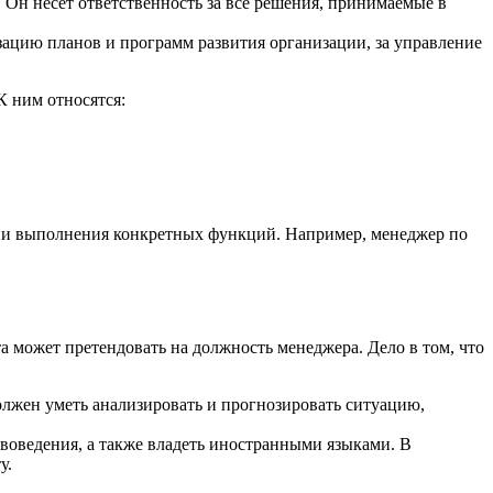
. Он несет ответственность за все решения, принимаемые в
зацию планов и программ развития организации, за управление
К ним относятся:
ии выполнения конкретных функций. Например, менеджер по
 может претендовать на должность менеджера. Дело в том, что
лжен уметь анализировать и прогнозировать ситуацию,
авоведения, а также владеть иностранными языками. В
у.