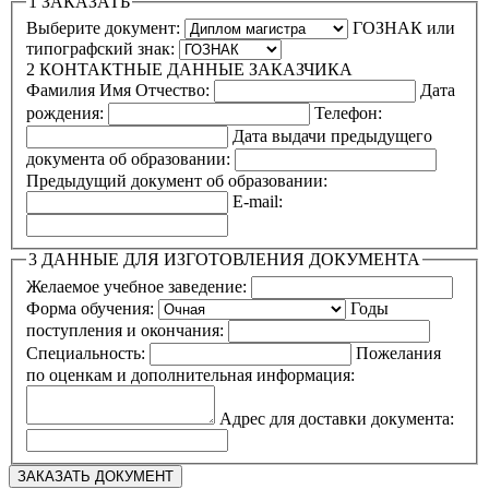
1
ЗАКАЗАТЬ
Выберите документ:
ГОЗНАК или
типографский знак:
2
КОНТАКТНЫЕ ДАННЫЕ ЗАКАЗЧИКА
Фамилия Имя Отчество:
Дата
рождения:
Телефон:
Дата выдачи предыдущего
документа об образовании:
Предыдущий документ об образовании:
E-mail:
3
ДАННЫЕ ДЛЯ ИЗГОТОВЛЕНИЯ ДОКУМЕНТА
Желаемое учебное заведение:
Форма обучения:
Годы
поступления и окончания:
Специальность:
Пожелания
по оценкам и дополнительная информация:
Адрес для доставки документа: