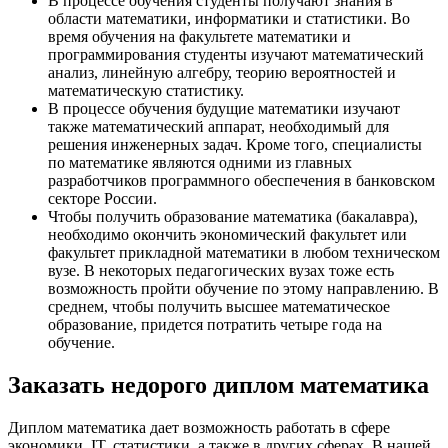
В процессе обучения студенты получают знания в
области математики, информатики и статистики. Во
время обучения на факультете математики и
программирования студенты изучают математический
анализ, линейную алгебру, теорию вероятностей и
математическую статистику.
В процессе обучения будущие математики изучают
также математический аппарат, необходимый для
решения инженерных задач. Кроме того, специалисты
по математике являются одними из главных
разработчиков программного обеспечения в банковском
секторе России.
Чтобы получить образование математика (бакалавра),
необходимо окончить экономический факультет или
факультет прикладной математики в любом техническом
вузе. В некоторых педагогических вузах тоже есть
возможность пройти обучение по этому направлению. В
среднем, чтобы получить высшее математическое
образование, придется потратить четыре года на
обучение.
Заказать недорого диплом математика
Диплом математика дает возможность работать в сфере
экономики, IT, статистики, а также в других сферах. В нашей