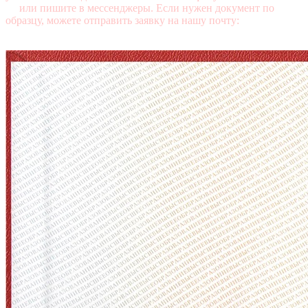
95
или пишите в мессенджеры. Если нужен документ по
образцу, можете отправить заявку на нашу почту:
mail@diplomasters.com