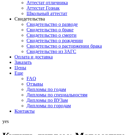
Аттестат отличника
Аттестат Гознак
Школьный аттестат
Свидетельства
Свидетельство о разводе
Свидетельство о браке
Свидетельство о смерти
Свидетельство о рождении
Свидетельство о расторжении брака
Свидетельство из ЗАГС
Оплата и доставка
Заказать
Цены
Еще
FAQ
Отзывы
Дипломы по годам
Дипломы по специальностям
Дипломы по ВУЗам
Дипломы по городам
Контакты
yes