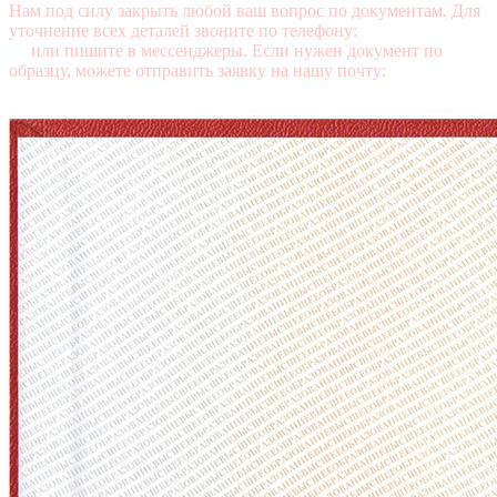
Нам под силу закрыть любой ваш вопрос по документам. Для
уточнение всех деталей звоните по телефону:
+7 (499) 350-76-
95
или пишите в мессенджеры. Если нужен документ по
образцу, можете отправить заявку на нашу почту:
mail@diplomasters.com