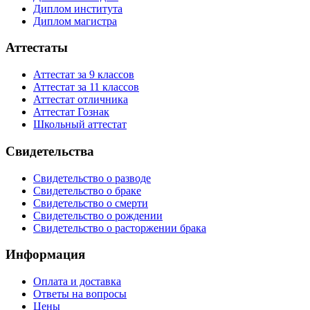
Диплом института
Диплом магистра
Аттестаты
Аттестат за 9 классов
Аттестат за 11 классов
Аттестат отличника
Аттестат Гознак
Школьный аттестат
Свидетельства
Свидетельство о разводе
Свидетельство о браке
Свидетельство о смерти
Свидетельство о рождении
Свидетельство о расторжении брака
Информация
Оплата и доставка
Ответы на вопросы
Цены