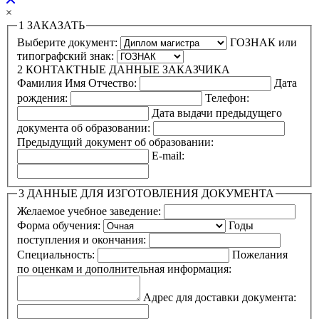
×
1
ЗАКАЗАТЬ
Выберите документ:
ГОЗНАК или
типографский знак:
2
КОНТАКТНЫЕ ДАННЫЕ ЗАКАЗЧИКА
Фамилия Имя Отчество:
Дата
рождения:
Телефон:
Дата выдачи предыдущего
документа об образовании:
Предыдущий документ об образовании:
E-mail:
3
ДАННЫЕ ДЛЯ ИЗГОТОВЛЕНИЯ ДОКУМЕНТА
Желаемое учебное заведение:
Форма обучения:
Годы
поступления и окончания:
Специальность:
Пожелания
по оценкам и дополнительная информация:
Адрес для доставки документа: