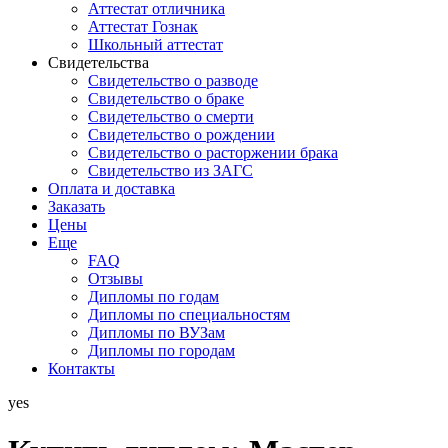
Аттестат отличника
Аттестат Гознак
Школьный аттестат
Свидетельства
Свидетельство о разводе
Свидетельство о браке
Свидетельство о смерти
Свидетельство о рождении
Свидетельство о расторжении брака
Свидетельство из ЗАГС
Оплата и доставка
Заказать
Цены
Еще
FAQ
Отзывы
Дипломы по годам
Дипломы по специальностям
Дипломы по ВУЗам
Дипломы по городам
Контакты
yes