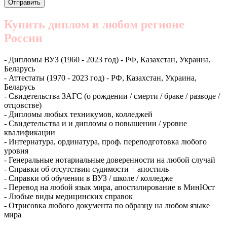
Купить диплом в любом регионе
России
- Дипломы ВУЗ (1960 - 2023 год) - РФ, Казахстан, Украина,
Беларусь
- Аттестаты (1970 - 2023 год) - РФ, Казахстан, Украина,
Беларусь
- Свидетельства ЗАГС (о рождении / смерти / браке / разводе /
отцовстве)
- Дипломы любых техникумов, колледжей
- Свидетельства и и дипломы о повышении / уровне
квалификации
- Интернатура, ординатура, проф. переподготовка любого
уровня
- Генеральные нотариальные доверенности на любой случай
- Справки об отсутствии судимости + апостиль
- Справки об обучении в ВУЗ / школе / колледже
- Перевод на любой язык мира, апостилирование в МинЮст
- Любые виды медицинских справок
- Отрисовка любого документа по образцу на любом языке
мира