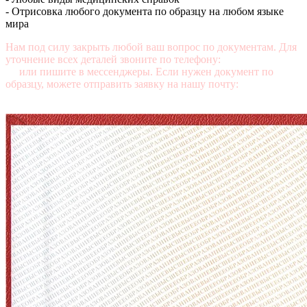
- Отрисовка любого документа по образцу на любом языке
мира
Нам под силу закрыть любой ваш вопрос по документам. Для
уточнение всех деталей звоните по телефону:
+7 (499) 350-76-
95
или пишите в мессенджеры. Если нужен документ по
образцу, можете отправить заявку на нашу почту:
mail@diplomasters.com