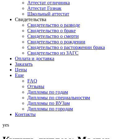
Аттестат отличника
Аттестат Гознак
Школьный аттестат
Свидетельства
Свидетельство о разводе
Свидетельство о браке
Свидетельство о смерти
Свидетельство о рождении
Свидетельство о расторжении брака
Свидетельство из ЗАГС
Оплата и доставка
Заказать
Цены
Еще
FAQ
Отзывы
Дипломы по годам
Дипломы по специальностям
Дипломы по ВУЗам
Дипломы по городам
Контакты
yes