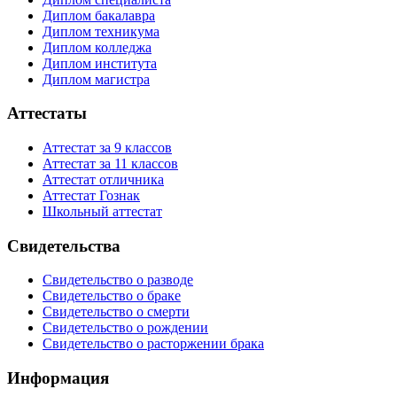
Диплом бакалавра
Диплом техникума
Диплом колледжа
Диплом института
Диплом магистра
Аттестаты
Аттестат за 9 классов
Аттестат за 11 классов
Аттестат отличника
Аттестат Гознак
Школьный аттестат
Свидетельства
Свидетельство о разводе
Свидетельство о браке
Свидетельство о смерти
Свидетельство о рождении
Свидетельство о расторжении брака
Информация