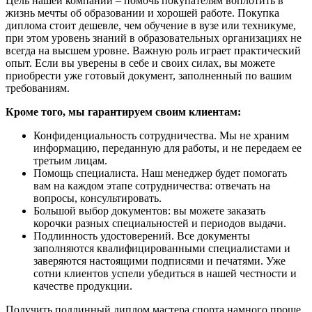
Цель нашей компании – помочь покупателям воплотить в
жизнь мечты об образовании и хорошей работе. Покупка
диплома стоит дешевле, чем обучение в вузе или техникуме,
при этом уровень знаний в образовательных организациях не
всегда на высшем уровне. Важную роль играет практический
опыт. Если вы уверены в себе и своих силах, вы можете
приобрести уже готовый документ, заполненный по вашим
требованиям.
Кроме того, мы гарантируем своим клиентам:
Конфиденциальность сотрудничества. Мы не храним
информацию, переданную для работы, и не передаем ее
третьим лицам.
Помощь специалиста. Наш менеджер будет помогать
вам на каждом этапе сотрудничества: отвечать на
вопросы, консультировать.
Большой выбор документов: вы можете заказать
корочки разных специальностей и периодов выдачи.
Подлинность удостоверений. Все документы
заполняются квалифицированными специалистами и
заверяются настоящими подписями и печатями. Уже
сотни клиентов успели убедиться в нашей честности и
качестве продукции.
Получить подлинный диплом мастера спорта намного проще,