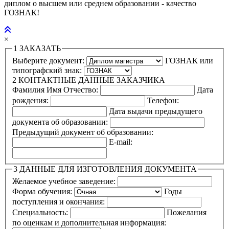
диплом о высшем или среднем образовании - качество
ГОЗНАК!
×
1
ЗАКАЗАТЬ
Выберите документ:
ГОЗНАК или
типографский знак:
2
КОНТАКТНЫЕ ДАННЫЕ ЗАКАЗЧИКА
Фамилия Имя Отчество:
Дата
рождения:
Телефон:
Дата выдачи предыдущего
документа об образовании:
Предыдущий документ об образовании:
E-mail:
3
ДАННЫЕ ДЛЯ ИЗГОТОВЛЕНИЯ ДОКУМЕНТА
Желаемое учебное заведение:
Форма обучения:
Годы
поступления и окончания:
Специальность:
Пожелания
по оценкам и дополнительная информация: