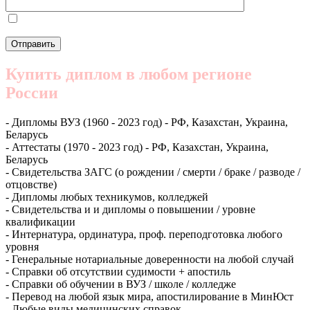
Купить диплом в любом регионе
России
- Дипломы ВУЗ (1960 - 2023 год) - РФ, Казахстан, Украина,
Беларусь
- Аттестаты (1970 - 2023 год) - РФ, Казахстан, Украина,
Беларусь
- Свидетельства ЗАГС (о рождении / смерти / браке / разводе /
отцовстве)
- Дипломы любых техникумов, колледжей
- Свидетельства и и дипломы о повышении / уровне
квалификации
- Интернатура, ординатура, проф. переподготовка любого
уровня
- Генеральные нотариальные доверенности на любой случай
- Справки об отсутствии судимости + апостиль
- Справки об обучении в ВУЗ / школе / колледже
- Перевод на любой язык мира, апостилирование в МинЮст
- Любые виды медицинских справок