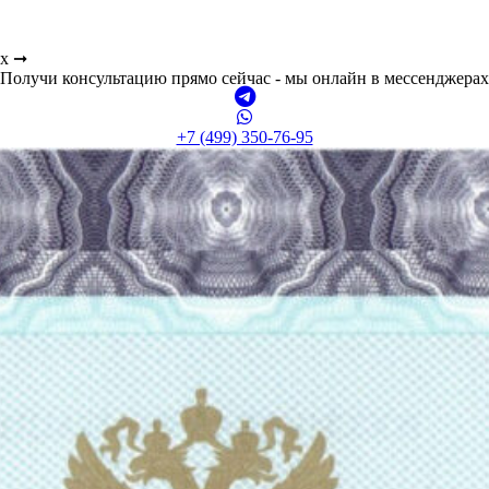
ах ➞
Получи консультацию прямо сейчас - мы онлайн в мессенджерах
+7 (499) 350-76-95