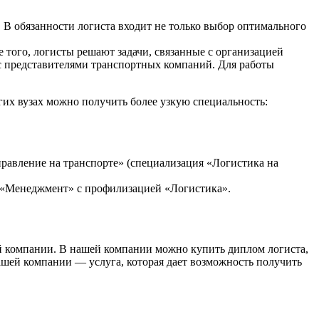
. В обязанности логиста входит не только выбор оптимального
того, логисты решают задачи, связанные с организацией
в с представителями транспортных компаний. Для работы
их вузах можно получить более узкую специальность:
равление на транспорте» (специализация «Логистика на
 «Менеджмент» с профилизацией «Логистика».
ой компании. В нашей компании можно купить диплом логиста,
ашей компании — услуга, которая дает возможность получить