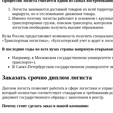
Профессия логиста считается одной из самых востребованн
Логисты занимаются доставкой товаров по всей территори
маршрута, но и отслеживание движения товара.
Именно поэтому логисты работают в основном с крупным
транспортировки грузов, поиском транспорта, контролем 
логистом необходимо получить высшее образование.
Вузы России предоставляют возможность получить специальнос
«Транспортная логистика», «Бухгалтерский учет и аудит в логи
В последние годы во всех вузах страны напрямую открываю
Например, в Московском государственном университете 
транспорте»).
В Санкт-Петербургском государственном университете 
Заказать срочно диплом логиста
Диплом логиста позволяет работать в сфере логистики и упра
который полностью соответствует стандартам и требованиям ро
документ государственного образца с занесением в реестр.
Почему стоит сделать заказ в нашей компании: