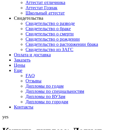
Аттестат отличника
Аттестат Гознак
Школьный аттестат
Свидетельства
Свидетельство о разводе
Свидетельство о браке
Свидетельство о смерти
Свидетельство о рождении
Свидетельство о расторжении брака
Свидетельство из ЗАГС
Оплата и доставка
Заказать
Цены
Еще
FAQ
Отзывы
Дипломы по годам
Дипломы по специальностям
Дипломы по ВУЗам
Дипломы по городам
Контакты
yes