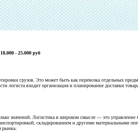
:
18.000 - 25.000 руб
тировки грузов. Это может быть как перевозка отдельных предме
сти логиста входит организация и планирование доставки товар
сколько значений. Логистика в широком смысле — это управлени
ранспортировкой, складированием и другими материальными опе
м рынка.