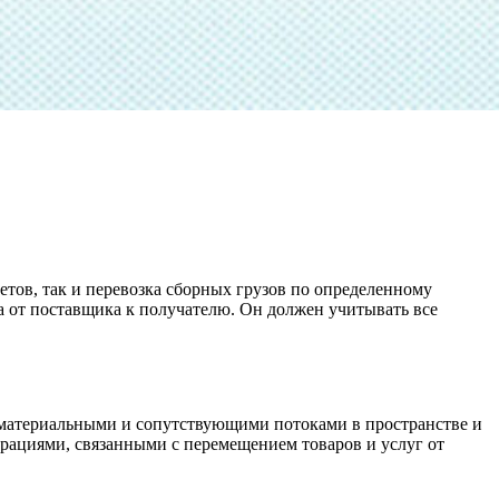
тов, так и перевозка сборных грузов по определенному
а от поставщика к получателю. Он должен учитывать все
е материальными и сопутствующими потоками в пространстве и
рациями, связанными с перемещением товаров и услуг от