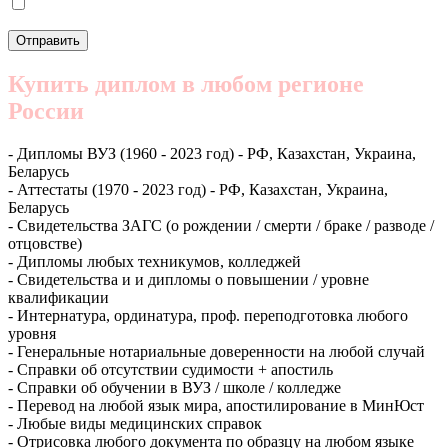
Купить диплом в любом регионе
России
- Дипломы ВУЗ (1960 - 2023 год) - РФ, Казахстан, Украина,
Беларусь
- Аттестаты (1970 - 2023 год) - РФ, Казахстан, Украина,
Беларусь
- Свидетельства ЗАГС (о рождении / смерти / браке / разводе /
отцовстве)
- Дипломы любых техникумов, колледжей
- Свидетельства и и дипломы о повышении / уровне
квалификации
- Интернатура, ординатура, проф. переподготовка любого
уровня
- Генеральные нотариальные доверенности на любой случай
- Справки об отсутствии судимости + апостиль
- Справки об обучении в ВУЗ / школе / колледже
- Перевод на любой язык мира, апостилирование в МинЮст
- Любые виды медицинских справок
- Отрисовка любого документа по образцу на любом языке