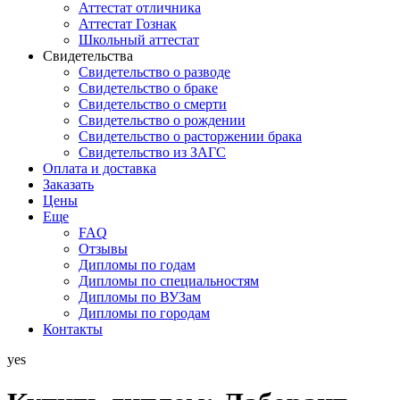
Аттестат отличника
Аттестат Гознак
Школьный аттестат
Свидетельства
Свидетельство о разводе
Свидетельство о браке
Свидетельство о смерти
Свидетельство о рождении
Свидетельство о расторжении брака
Свидетельство из ЗАГС
Оплата и доставка
Заказать
Цены
Еще
FAQ
Отзывы
Дипломы по годам
Дипломы по специальностям
Дипломы по ВУЗам
Дипломы по городам
Контакты
yes