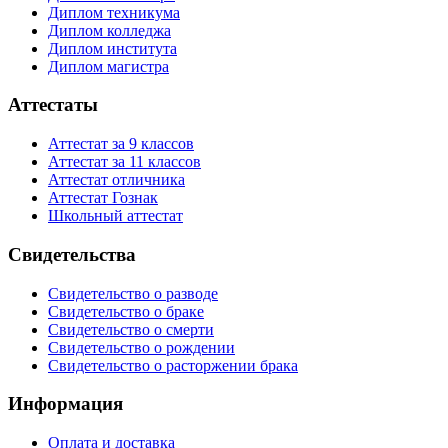
Диплом техникума
Диплом колледжа
Диплом института
Диплом магистра
Аттестаты
Аттестат за 9 классов
Аттестат за 11 классов
Аттестат отличника
Аттестат Гознак
Школьный аттестат
Свидетельства
Свидетельство о разводе
Свидетельство о браке
Свидетельство о смерти
Свидетельство о рождении
Свидетельство о расторжении брака
Информация
Оплата и доставка