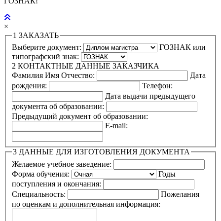
ГОЗНАК!
×
1
ЗАКАЗАТЬ
Выберите документ:
ГОЗНАК или
типографский знак:
2
КОНТАКТНЫЕ ДАННЫЕ ЗАКАЗЧИКА
Фамилия Имя Отчество:
Дата
рождения:
Телефон:
Дата выдачи предыдущего
документа об образовании:
Предыдущий документ об образовании:
E-mail:
3
ДАННЫЕ ДЛЯ ИЗГОТОВЛЕНИЯ ДОКУМЕНТА
Желаемое учебное заведение:
Форма обучения:
Годы
поступления и окончания:
Специальность:
Пожелания
по оценкам и дополнительная информация: