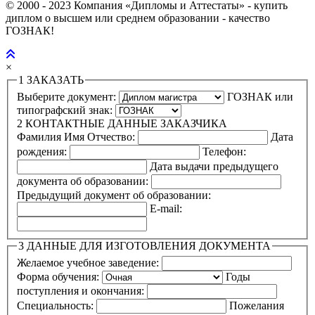
© 2000 - 2023 Компания «Дипломы и Аттестаты» - купить
диплом о высшем или среднем образовании - качество
ГОЗНАК!
×
1
ЗАКАЗАТЬ
Выберите документ:
ГОЗНАК или
типографский знак:
2
КОНТАКТНЫЕ ДАННЫЕ ЗАКАЗЧИКА
Фамилия Имя Отчество:
Дата
рождения:
Телефон:
Дата выдачи предыдущего
документа об образовании:
Предыдущий документ об образовании:
E-mail:
3
ДАННЫЕ ДЛЯ ИЗГОТОВЛЕНИЯ ДОКУМЕНТА
Желаемое учебное заведение:
Форма обучения:
Годы
поступления и окончания:
Специальность:
Пожелания