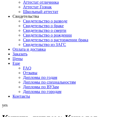
Аттестат отличника
Аттестат Гознак
Школьный аттестат
Свидетельства
Свидетельство о разводе
Свидетельство о браке
Свидетельство о смерти
Свидетельство о рождении
Свидетельство о расторжении брака
Свидетельство из ЗАГС
Оплата и доставка
Заказать
Цены
Еще
FAQ
Отзывы
Дипломы по годам
Дипломы по специальностям
Дипломы по ВУЗам
Дипломы по городам
Контакты
yes