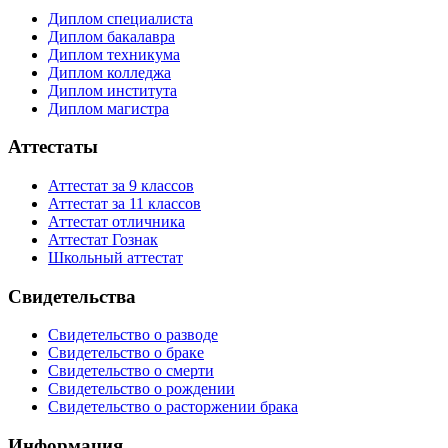
Диплом специалиста
Диплом бакалавра
Диплом техникума
Диплом колледжа
Диплом института
Диплом магистра
Аттестаты
Аттестат за 9 классов
Аттестат за 11 классов
Аттестат отличника
Аттестат Гознак
Школьный аттестат
Свидетельства
Свидетельство о разводе
Свидетельство о браке
Свидетельство о смерти
Свидетельство о рождении
Свидетельство о расторжении брака
Информация