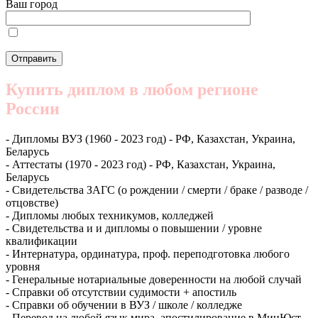
Ваш город
Купить диплом в любом регионе
России
- Дипломы ВУЗ (1960 - 2023 год) - РФ, Казахстан, Украина,
Беларусь
- Аттестаты (1970 - 2023 год) - РФ, Казахстан, Украина,
Беларусь
- Свидетельства ЗАГС (о рождении / смерти / браке / разводе /
отцовстве)
- Дипломы любых техникумов, колледжей
- Свидетельства и и дипломы о повышении / уровне
квалификации
- Интернатура, ординатура, проф. переподготовка любого
уровня
- Генеральные нотариальные доверенности на любой случай
- Справки об отсутствии судимости + апостиль
- Справки об обучении в ВУЗ / школе / колледже
- Перевод на любой язык мира, апостилирование в МинЮст