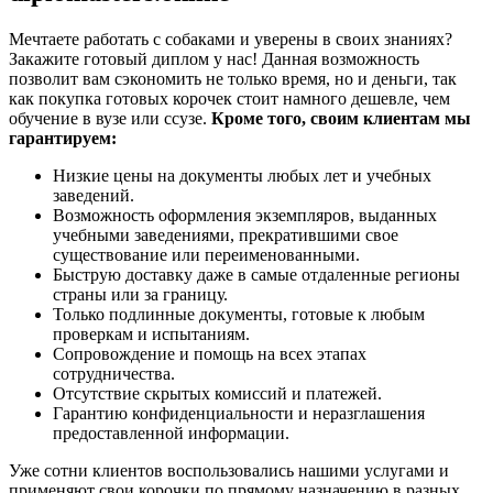
Мечтаете работать с собаками и уверены в своих знаниях?
Закажите готовый диплом у нас! Данная возможность
позволит вам сэкономить не только время, но и деньги, так
как покупка готовых корочек стоит намного дешевле, чем
обучение в вузе или ссузе.
Кроме того, своим клиентам мы
гарантируем:
Низкие цены на документы любых лет и учебных
заведений.
Возможность оформления экземпляров, выданных
учебными заведениями, прекратившими свое
существование или переименованными.
Быструю доставку даже в самые отдаленные регионы
страны или за границу.
Только подлинные документы, готовые к любым
проверкам и испытаниям.
Сопровождение и помощь на всех этапах
сотрудничества.
Отсутствие скрытых комиссий и платежей.
Гарантию конфиденциальности и неразглашения
предоставленной информации.
Уже сотни клиентов воспользовались нашими услугами и
применяют свои корочки по прямому назначению в разных