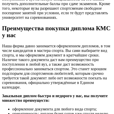
получить дополнительные баллы при сдаче экзаменов. Кроме
того, некоторые вузы разрешают спортсменам свободное
посещение занятий при условии, если те будут представлять
университет на соревнованиях.
Преимущества покупки диплома КМС
у нас
Наша фирма давно занимается оформлением дипломов, в том
числе кандидатов в мастера спорта. Вы сами выбираете вид
спорта, и мы оформляем документ в кратчайшие сроки.
Наличие такого документа даст вам преимущество при
поступлении в любой вуз, а также даст возможность
профессионально заниматься спортом. Это станет хорошим
подспорьем для спортсменов-любителей, которым срочно
требуется такой документ либо нет возможности поехать на
соревнования, официально утверждённые в Едином
календаре.
Заказывая диплом быстро и недорого у нас, вы получите
множество преимуществ:
оформление документа для любого вида спорта;
оперативность: диплом будет готов уже спустя неделю