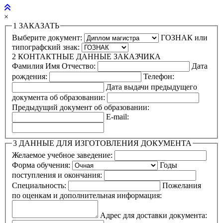
×
1
ЗАКАЗАТЬ
Выберите документ:
ГОЗНАК или
типографский знак:
2
КОНТАКТНЫЕ ДАННЫЕ ЗАКАЗЧИКА
Фамилия Имя Отчество:
Дата
рождения:
Телефон:
Дата выдачи предыдущего
документа об образовании:
Предыдущий документ об образовании:
E-mail:
3
ДАННЫЕ ДЛЯ ИЗГОТОВЛЕНИЯ ДОКУМЕНТА
Желаемое учебное заведение:
Форма обучения:
Годы
поступления и окончания:
Специальность:
Пожелания
по оценкам и дополнительная информация:
Адрес для доставки документа: