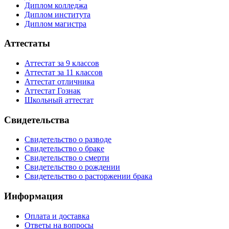
Диплом колледжа
Диплом института
Диплом магистра
Аттестаты
Аттестат за 9 классов
Аттестат за 11 классов
Аттестат отличника
Аттестат Гознак
Школьный аттестат
Свидетельства
Свидетельство о разводе
Свидетельство о браке
Свидетельство о смерти
Свидетельство о рождении
Свидетельство о расторжении брака
Информация
Оплата и доставка
Ответы на вопросы