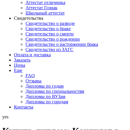
Аттестат отличника
Аттестат Гознак
Школьный аттестат
Свидетельства
Свидетельство о разводе
Свидетельство о браке
Свидетельство о смерти
Свидетельство о рождении
Свидетельство о расторжении брака
Свидетельство из ЗАГС
Оплата и доставка
Заказать
Цены
Еще
FAQ
Отзывы
Дипломы по годам
Дипломы по специальностям
Дипломы по ВУЗам
Дипломы по городам
Контакты
yes