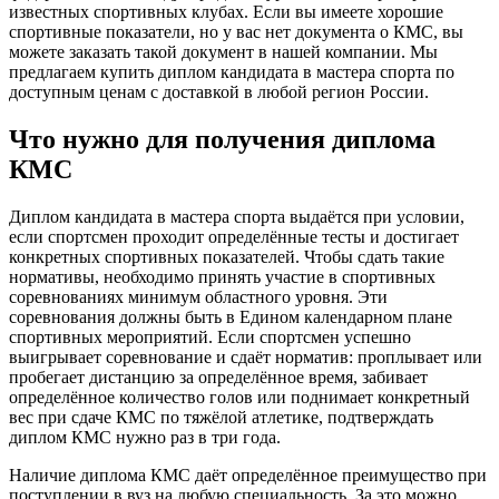
известных спортивных клубах. Если вы имеете хорошие
спортивные показатели, но у вас нет документа о КМС, вы
можете заказать такой документ в нашей компании. Мы
предлагаем купить диплом кандидата в мастера спорта по
доступным ценам с доставкой в любой регион России.
Что нужно для получения диплома
КМС
Диплом кандидата в мастера спорта выдаётся при условии,
если спортсмен проходит определённые тесты и достигает
конкретных спортивных показателей. Чтобы сдать такие
нормативы, необходимо принять участие в спортивных
соревнованиях минимум областного уровня. Эти
соревнования должны быть в Едином календарном плане
спортивных мероприятий. Если спортсмен успешно
выигрывает соревнование и сдаёт норматив: проплывает или
пробегает дистанцию за определённое время, забивает
определённое количество голов или поднимает конкретный
вес при сдаче КМС по тяжёлой атлетике, подтверждать
диплом КМС нужно раз в три года.
Наличие диплома КМС даёт определённое преимущество при
поступлении в вуз на любую специальность. За это можно