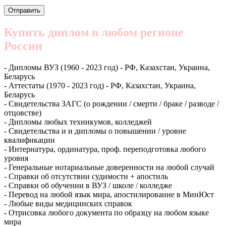
Купить диплом в любом регионе
России
- Дипломы ВУЗ (1960 - 2023 год) - РФ, Казахстан, Украина,
Беларусь
- Аттестаты (1970 - 2023 год) - РФ, Казахстан, Украина,
Беларусь
- Свидетельства ЗАГС (о рождении / смерти / браке / разводе /
отцовстве)
- Дипломы любых техникумов, колледжей
- Свидетельства и и дипломы о повышении / уровне
квалификации
- Интернатура, ординатура, проф. переподготовка любого
уровня
- Генеральные нотариальные доверенности на любой случай
- Справки об отсутствии судимости + апостиль
- Справки об обучении в ВУЗ / школе / колледже
- Перевод на любой язык мира, апостилирование в МинЮст
- Любые виды медицинских справок
- Отрисовка любого документа по образцу на любом языке
мира