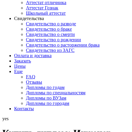
Аттестат отличника
Аттестат Гознак
Школьный аттестат
Свидетельства
Свидетельство о разводе
Свидетельство о браке
Свидетельство о смерти
Свидетельство о рождении
Свидетельство о расторжении брака
Свидетельство из ЗАГС
Оплата и доставка
Заказать
Цены
Еще
FAQ
Отзывы
Дипломы по годам
Дипломы по специальностям
Дипломы по ВУЗам
Дипломы по городам
Контакты
yes