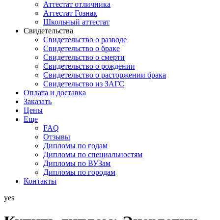
Аттестат отличника
Аттестат Гознак
Школьный аттестат
Свидетельства
Свидетельство о разводе
Свидетельство о браке
Свидетельство о смерти
Свидетельство о рождении
Свидетельство о расторжении брака
Свидетельство из ЗАГС
Оплата и доставка
Заказать
Цены
Еще
FAQ
Отзывы
Дипломы по годам
Дипломы по специальностям
Дипломы по ВУЗам
Дипломы по городам
Контакты
yes