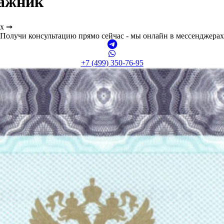
ажник
ах ➞
Получи консультацию прямо сейчас - мы онлайн в мессенджерах
+7 (499) 350-76-95