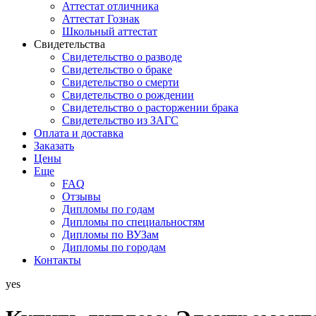
Аттестат отличника
Аттестат Гознак
Школьный аттестат
Свидетельства
Свидетельство о разводе
Свидетельство о браке
Свидетельство о смерти
Свидетельство о рождении
Свидетельство о расторжении брака
Свидетельство из ЗАГС
Оплата и доставка
Заказать
Цены
Еще
FAQ
Отзывы
Дипломы по годам
Дипломы по специальностям
Дипломы по ВУЗам
Дипломы по городам
Контакты
yes