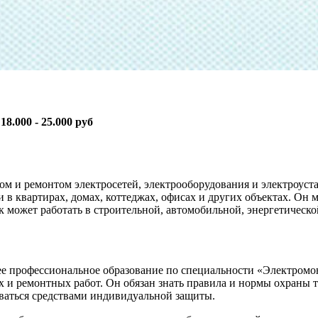
:
18.000 - 25.000 руб
 и ремонтом электросетей, электрооборудования и электроуста
и в квартирах, домах, коттеджах, офисах и других объектах. Он
 может работать в строительной, автомобильной, энергетическо
нее профессиональное образование по специальности «Электром
 и ремонтных работ. Он обязан знать правила и нормы охраны 
оваться средствами индивидуальной защиты.