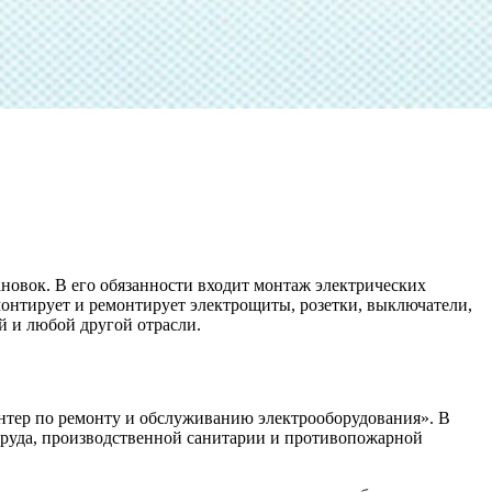
новок. В его обязанности входит монтаж электрических
 монтирует и ремонтирует электрощиты, розетки, выключатели,
й и любой другой отрасли.
онтер по ремонту и обслуживанию электрооборудования». В
труда, производственной санитарии и противопожарной