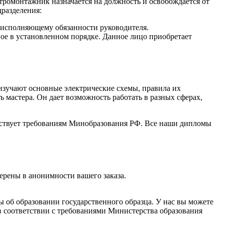
ктромонтажник назначается на должность и освобождается от
разделения:
, исполняющему обязанности руководителя.
ное в установленном порядке. Данное лицо приобретает
изучают основные электрические схемы, правила их
 мастера. Он дает возможность работать в разных сферах,
тствует требованиям Минобразования РФ. Все наши дипломы
ерены в анонимности вашего заказа.
 об образовании государственного образца. У нас вы можете
в соответствии с требованиями Министерства образования