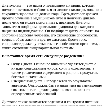
Диетология — это наука о правильном питании, которая
помогает не только избавиться от лишних килограммов, но и
сохранить здоровье на долгие годы. Врач-диетолог должен
пройти обучение в медицинском вузе и получить диплом,
после чего он может приступить к практике. Диетолог
занимается подбором правильного рациона для каждого
пациента индивидуально. Он подбирает диету, опираясь на
состояние здоровья человека, его физические способности,
возраст, образ жизни и другие факторы. Кроме того,
специалист должен учитывать все особенности организма, а
также состояние пищеварительной системы.
В настоящее время есть следующее разделение:
Общая диета. Основное внимание уделяется диете с
низким содержанием жиров, соли и холестерина, а
также увеличению содержания в рационе продуктов,
богатых витаминами.
Специальная диета. Определяется по результатам
анализов. Она должна быть направлена на уменьшение
симптомов или предотвращение возникновения
определенных заболеваний.
Диетолог также занимается ведением и контролем питания