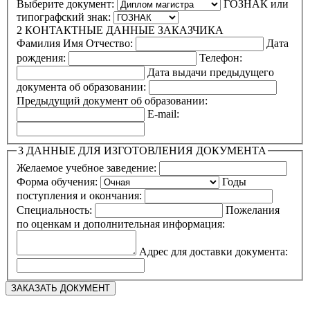
Выберите документ:
ГОЗНАК или
типографский знак:
2
КОНТАКТНЫЕ ДАННЫЕ ЗАКАЗЧИКА
Фамилия Имя Отчество:
Дата
рождения:
Телефон:
Дата выдачи предыдущего
документа об образовании:
Предыдущий документ об образовании:
E-mail:
3
ДАННЫЕ ДЛЯ ИЗГОТОВЛЕНИЯ ДОКУМЕНТА
Желаемое учебное заведение:
Форма обучения:
Годы
поступления и окончания:
Специальность:
Пожелания
по оценкам и дополнительная информация:
Адрес для доставки документа: