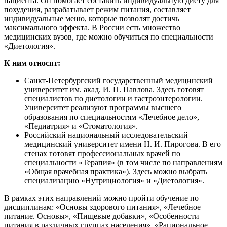
пациента. Он помогает составить индивидуальную диету для
похудения, разрабатывает режим питания, составляет
индивидуальные меню, которые позволят достичь
максимального эффекта. В России есть множество
медицинских вузов, где можно обучиться по специальности
«Диетология».
К ним относят:
Санкт-Петербургский государственный медицинский
университет им. акад. И. П. Павлова. Здесь готовят
специалистов по диетологии и гастроэнтерологии.
Университет реализуют программы высшего
образования по специальностям «Лечебное дело»,
«Педиатрия» и «Стоматология».
Российский национальный исследовательский
медицинский университет имени Н. И. Пирогова. В его
стенах готовят профессиональных врачей по
специальности «Терапия» (в том числе по направлениям
«Общая врачебная практика»). Здесь можно выбрать
специализацию «Нутрициология» и «Диетология».
В рамках этих направлений можно пройти обучение по
дисциплинам: «Основы здорового питания», «Лечебное
питание. Основы», «Пищевые добавки», «Особенности
питания в различных группах населения», «Рациональное