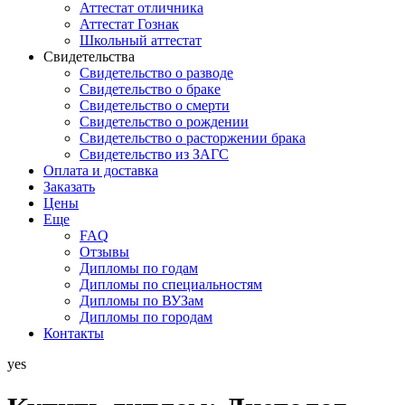
Аттестат отличника
Аттестат Гознак
Школьный аттестат
Свидетельства
Свидетельство о разводе
Свидетельство о браке
Свидетельство о смерти
Свидетельство о рождении
Свидетельство о расторжении брака
Свидетельство из ЗАГС
Оплата и доставка
Заказать
Цены
Еще
FAQ
Отзывы
Дипломы по годам
Дипломы по специальностям
Дипломы по ВУЗам
Дипломы по городам
Контакты
yes