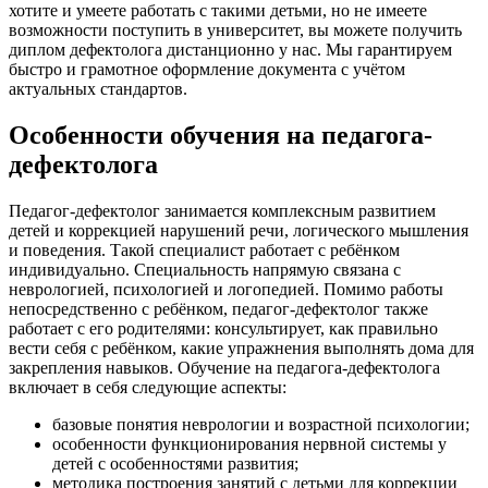
хотите и умеете работать с такими детьми, но не имеете
возможности поступить в университет, вы можете получить
диплом дефектолога дистанционно у нас. Мы гарантируем
быстро и грамотное оформление документа с учётом
актуальных стандартов.
Особенности обучения на педагога-
дефектолога
Педагог-дефектолог занимается комплексным развитием
детей и коррекцией нарушений речи, логического мышления
и поведения. Такой специалист работает с ребёнком
индивидуально. Специальность напрямую связана с
неврологией, психологией и логопедией. Помимо работы
непосредственно с ребёнком, педагог-дефектолог также
работает с его родителями: консультирует, как правильно
вести себя с ребёнком, какие упражнения выполнять дома для
закрепления навыков. Обучение на педагога-дефектолога
включает в себя следующие аспекты:
базовые понятия неврологии и возрастной психологии;
особенности функционирования нервной системы у
детей с особенностями развития;
методика построения занятий с детьми для коррекции