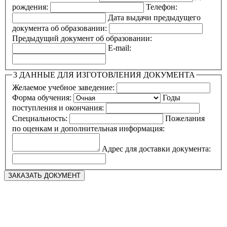
рождения:
Телефон:
Дата выдачи предыдущего
документа об образовании:
Предыдущий документ об образовании:
E-mail:
3
ДАННЫЕ ДЛЯ ИЗГОТОВЛЕНИЯ ДОКУМЕНТА
Желаемое учебное заведение:
Форма обучения:
Годы
поступления и окончания:
Специальность:
Пожелания
по оценкам и дополнительная информация:
Адрес для доставки документа: