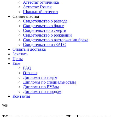
Аттестат отличника
Аттестат Гознак
Школьный аттестат
Свидетельства
Свидетельство о разводе
Свидетельство о браке
Свидетельство о смерти
Свидетельство о рождении
Свидетельство о расторжении брака
Свидетельство из ЗАГС
Оплата и доставка
Заказать
Цены
Еще
FAQ
Отзывы
Дипломы по годам
Дипломы по специальностям
Дипломы по ВУЗам
Дипломы по городам
Контакты
yes