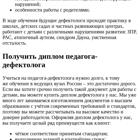
нарушений;
особенности работы с родителями.
В ходе обучения будущие дефектологи проходят практику в
школах, детских садах и частных развивающих центрах,
работают с детьми с различными нарушениями развития: ЗПР,
РАС, атипичный аутизм, синдром Дауна, умственная
отсталость.
Получить диплом педагога-
дефектолога
Учиться на педагога-дефектолога нужно долго, к тому
же обучение в ведущих вузах России – это достаточно дорого.
Если вы хотите срочно получить такой документ для работы с
детьми, вы можете купить диплом дефектолога у нас. Мы уже
много лет занимаемся изготовлением документов о высшем
образовании с учётом современных требований и стандартов,
поэтому вы можете рассчитывать на высокое качество и
доверие работодателя. Оформляя диплом дефектолога у нас,
вы получаете целый ряд преимуществ как клиент:
чёткое соответствие принятым стандартам;
выполнение заданий в кратчайшие сроки;