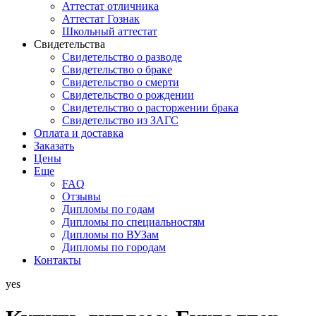
Аттестат отличника
Аттестат Гознак
Школьный аттестат
Свидетельства
Свидетельство о разводе
Свидетельство о браке
Свидетельство о смерти
Свидетельство о рождении
Свидетельство о расторжении брака
Свидетельство из ЗАГС
Оплата и доставка
Заказать
Цены
Еще
FAQ
Отзывы
Дипломы по годам
Дипломы по специальностям
Дипломы по ВУЗам
Дипломы по городам
Контакты
yes