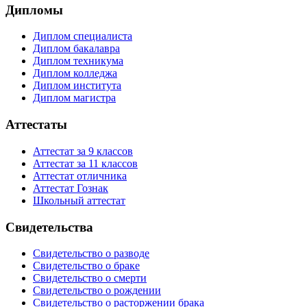
Дипломы
Диплом специалиста
Диплом бакалавра
Диплом техникума
Диплом колледжа
Диплом института
Диплом магистра
Аттестаты
Аттестат за 9 классов
Аттестат за 11 классов
Аттестат отличника
Аттестат Гознак
Школьный аттестат
Свидетельства
Свидетельство о разводе
Свидетельство о браке
Свидетельство о смерти
Свидетельство о рождении
Свидетельство о расторжении брака