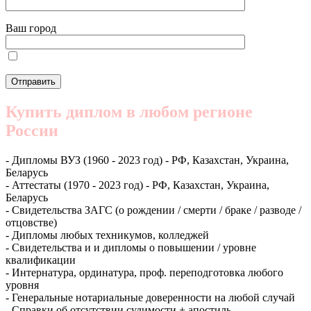
Ваш город
Купить диплом в любом регионе
России
- Дипломы ВУЗ (1960 - 2023 год) - РФ, Казахстан, Украина,
Беларусь
- Аттестаты (1970 - 2023 год) - РФ, Казахстан, Украина,
Беларусь
- Свидетельства ЗАГС (о рождении / смерти / браке / разводе /
отцовстве)
- Дипломы любых техникумов, колледжей
- Свидетельства и и дипломы о повышении / уровне
квалификации
- Интернатура, ординатура, проф. переподготовка любого
уровня
- Генеральные нотариальные доверенности на любой случай
- Справки об отсутствии судимости + апостиль