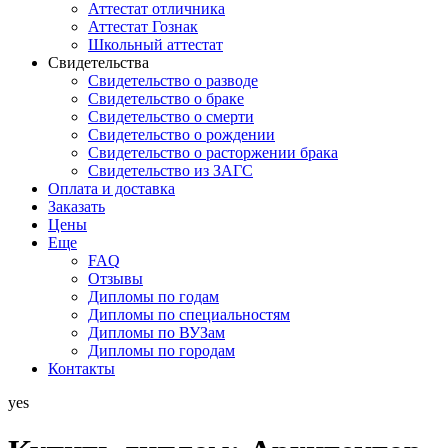
Аттестат отличника
Аттестат Гознак
Школьный аттестат
Свидетельства
Свидетельство о разводе
Свидетельство о браке
Свидетельство о смерти
Свидетельство о рождении
Свидетельство о расторжении брака
Свидетельство из ЗАГС
Оплата и доставка
Заказать
Цены
Еще
FAQ
Отзывы
Дипломы по годам
Дипломы по специальностям
Дипломы по ВУЗам
Дипломы по городам
Контакты
yes