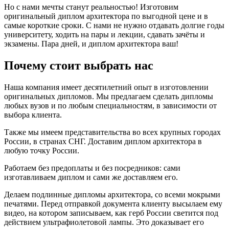
Но с нами мечты станут реальностью! Изготовим
оригинальный диплом архитектора по выгодной цене и в
самые короткие сроки. С нами не нужно отдавать долгие годы
университету, ходить на пары и лекции, сдавать зачёты и
экзамены. Пара дней, и диплом архитектора ваш!
Почему стоит выбрать нас
Наша компания имеет десятилетний опыт в изготовлении
оригинальных дипломов. Мы предлагаем сделать дипломы
любых вузов и по любым специальностям, в зависимости от
выбора клиента.
Также мы имеем представительства во всех крупных городах
России, в странах СНГ. Доставим диплом архитектора в
любую точку России.
Работаем без предоплаты и без посредников: сами
изготавливаем диплом и сами же доставляем его.
Делаем подлинные дипломы архитектора, со всеми мокрыми
печатями. Перед отправкой документа клиенту высылаем ему
видео, на котором записываем, как герб России светится под
действием ультрафиолетовой лампы. Это доказывает его